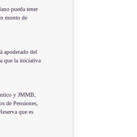
dano pueda tener 
un monto de 
tá apoderado del 
que la iniciativa 
lántico y JMMB, 
os de Pensiones, 
Reserva que es 