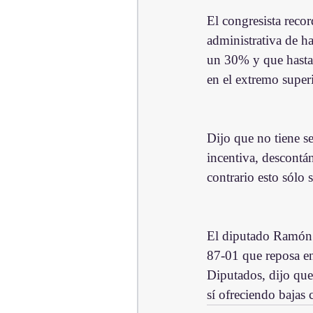
El congresista reco
administrativa de h
un 30% y que hasta
en el extremo superio
Dijo que no tiene se
incentiva, descontá
contrario esto sólo 
El diputado Ramón C
87-01 que reposa en
Diputados, dijo que
sí ofreciendo bajas 