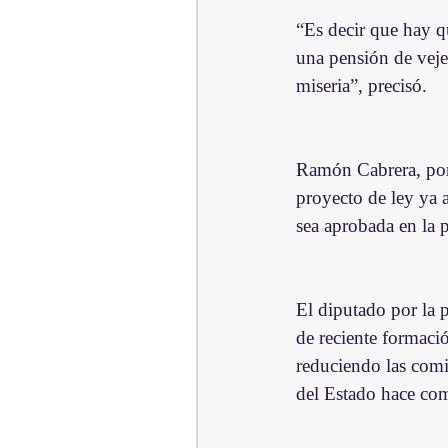
“Es decir que hay q
una pensión de veje
miseria”, precisó.
Ramón Cabrera, por 
proyecto de ley ya 
sea aprobada en la p
El diputado por la
de reciente formaci
reduciendo las comi
del Estado hace com