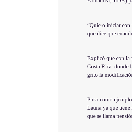
Afiliados (DIDA) pa
“Quiero iniciar con
que dice que cuando
Explicó que con la f
Costa Rica. donde l
grito la modificació
Puso como ejemplo a
Latina ya que tiene
que se llama pensió