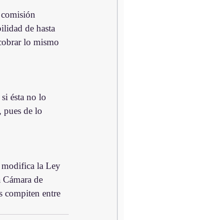
a comisión 
ilidad de hasta 
cobrar lo mismo 
si ésta no lo 
 pues de lo 
 modifica la Ley 
a Cámara de 
 compiten entre 