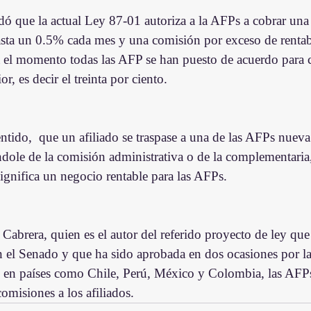
rdó que la actual Ley 87-01 autoriza a la AFPs a cobrar un
asta un 0.5% cada mes y una comisión por exceso de rentab
 el momento todas las AFP se han puesto de acuerdo para 
r, es decir el treinta por ciento.
ntido,  que un afiliado se traspase a una de las AFPs nueva 
ndole de la comisión administrativa o de la complementaria,
significa un negocio rentable para las AFPs.
abrera, quien es el autor del referido proyecto de ley que
 el Senado y que ha sido aprobada en dos ocasiones por l
 en países como Chile, Perú, México y Colombia, las AFPs
comisiones a los afiliados.