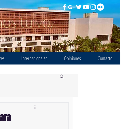
tes
Internacionales
Opiniones
Contacto
ara