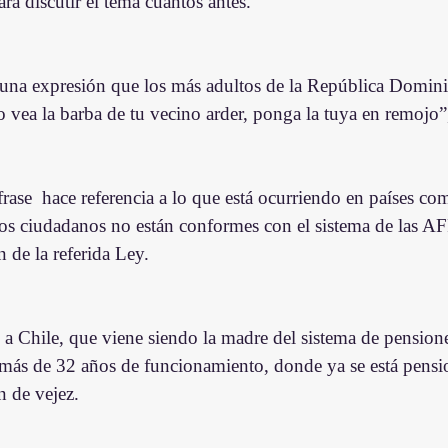
ra discutir el tema cuantos antes.
 una expresión que los más adultos de la República Domin
 vea la barba de tu vecino arder, ponga la tuya en remojo”
rase  hace referencia a lo que está ocurriendo en países co
os ciudadanos no están conformes con el sistema de las AF
n de la referida Ley.
 Chile, que viene siendo la madre del sistema de pension
 más de 32 años de funcionamiento, donde ya se está pens
n de vejez.