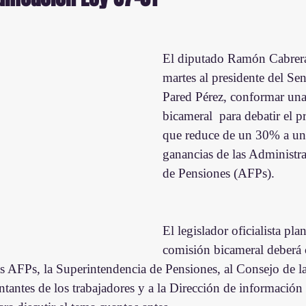
El diputado Ramón Cabrera 
martes al presidente del Se
Pared Pérez, conformar un
bicameral  para debatir el p
que reduce de un 30% a un
ganancias de las Administr
de Pensiones (AFPs).
El legislador oficialista pla
comisión bicameral deberá 
las AFPs, la Superintendencia de Pensiones, al Consejo de l
entantes de los trabajadores y a la Dirección de información