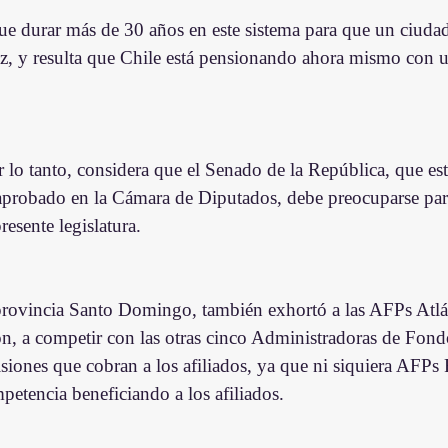
ue durar más de 30 años en este sistema para que un ciuda
z, y resulta que Chile está pensionando ahora mismo con 
lo tanto, considera que el Senado de la República, que es
aprobado en la Cámara de Diputados, debe preocuparse para 
resente legislatura.
 provincia Santo Domingo, también exhortó a las AFPs At
ón, a competir con las otras cinco Administradoras de Fond
siones que cobran a los afiliados, ya que ni siquiera AFPs 
petencia beneficiando a los afiliados.