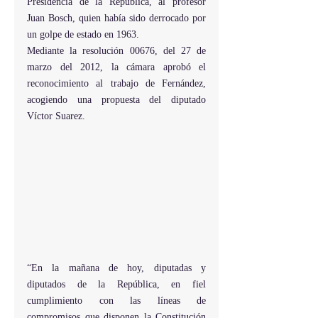
Presidencia de la República, al profesor 
Juan Bosch, quien había sido derrocado por 
un golpe de estado en 1963.
Mediante la resolución 00676, del 27 de 
marzo del 2012, la cámara aprobó el 
reconocimiento al trabajo de Fernández, 
acogiendo una propuesta del diputado 
Víctor Suarez.
“En la mañana de hoy, diputadas y 
diputados de la República, en fiel 
cumplimiento con las líneas de 
compromisos que disponen la Constitución 