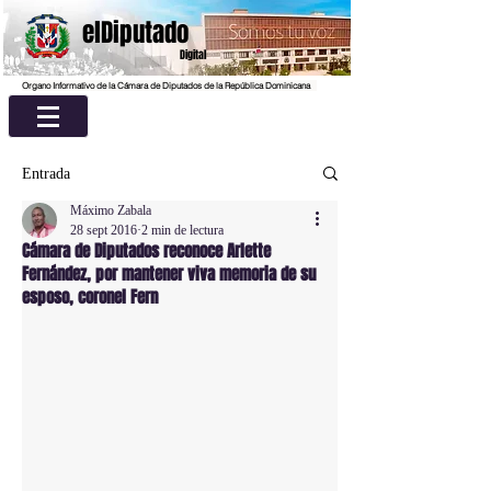
elDiputado
Digital
Organo Informativo de la Cámara de Diputados de la República Dominicana
Entrada
Máximo Zabala
28 sept 2016
2 min de lectura
Cámara de Diputados reconoce Arlette
Fernández, por mantener viva memoria de su
esposo, coronel Fern