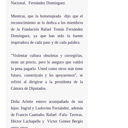
Nacional,  Fernández Domínguez.
Mientras, que la homenajeada  dijo que el 
reconocimiento se lo dedica a los miembros 
de la Fundación Rafael Tomás Fernández 
Domínguez, ya que han sido la fuente 
inspiradora de cada paso y de cada palabra.
“Violentar cultura obsoletas y corregirlas, 
tiene un precio, pero le aseguro que valdrá 
la pena pagarlo. Usted como otros más tiene 
futuro, constrúyalo y les apoyaremos”, se 
refirió al dirigirse a la presidenta de la 
Cámara de Diputados.
Doña Arlette estuvo acompañada de sus 
hijos: Ingrid y Ludovino Fernández, además 
de Francis Caamaño, Rafael -Fafa- Taveras, 
Héctor Lachapelle y  Víctor Gómez Bergés 
entre otros.