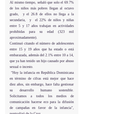
Al mismo tiempo, señaló que solo el 69.7% 
de los niños más pobres llegan al octavo 
grado,  y el 26.8 de ellos no llega a la 
secundaria,  y  el 22% de niños y niñas 
entre 5 y 17 años trabajan en actividades 
prohibidas para su edad (323 mil 
aproximadamente).
Continuó citando el número de adolescentes 
entre 15 y 19 años que ha estado o está 
embarazada, además del 2.1% entre 10 a 14, 
que ya han tenido un hijo causado por abuso 
sexual o incesto.
 “Hoy la infancia en República Dominicana 
en término de cifras está mejor que hace 
diez años, sin embargo, hace falta gestionar 
su desarrollo humano sostenible.  
Solicitamos a todos los medios de 
comunicación hacerse eco para la difusión 
de campañas en favor de la infancia”, 
puntualizó de la Cruz.