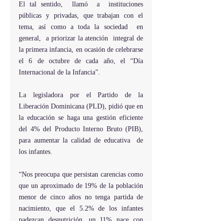
El tal sentido,  llamó  a  instituciones 
públicas y privadas, que trabajan con el 
tema, así como a toda la sociedad  en 
general,  a priorizar la atención  integral de 
la primera infancia, en ocasión de celebrarse 
el 6 de octubre de cada año, el “Día 
Internacional de la Infancia”.
La legisladora por el Partido de la 
Liberación Dominicana (PLD), pidió que en 
la educación se haga una gestión eficiente 
del 4% del Producto Interno Bruto (PIB), 
para aumentar la calidad de educativa  de 
los infantes.
“Nos preocupa que persistan carencias como  
que un aproximado de 19% de la población 
menor de cinco años no tenga partida de 
nacimiento, que el 5.2% de los infantes 
padezcan desnutrición, un 11% nace con 