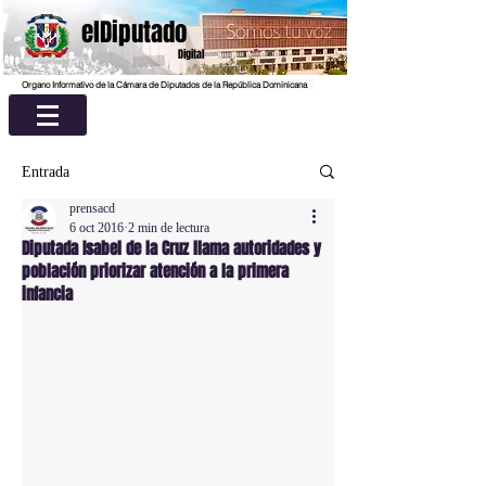
elDiputado
Digital
Organo Informativo de la Cámara de Diputados de la República Dominicana
Entrada
prensacd
6 oct 2016
2 min de lectura
Diputada Isabel de la Cruz llama autoridades y
población priorizar atención a la primera
infancia