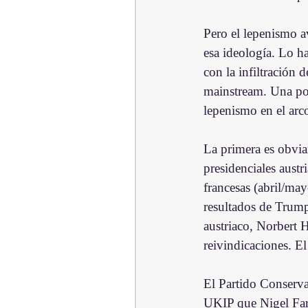
Pero el lepenismo a
esa ideología. Lo h
con la infiltración 
mainstream. Una pod
lepenismo en el arco
La primera es obvia
presidenciales austr
francesas (abril/may
resultados de Trump
austriaco, Norbert 
reivindicaciones. E
El Partido Conserva
UKIP que Nigel Farag