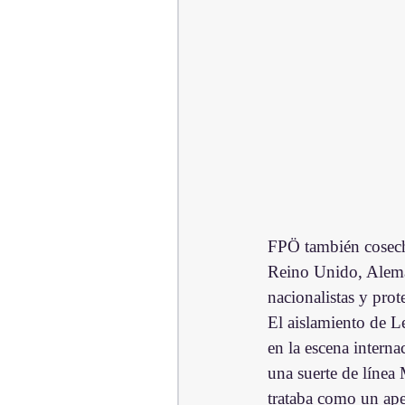
FPÖ también cosecha
Reino Unido, Alema
nacionalistas y prot
El aislamiento de L
en la escena interna
una suerte de línea 
trataba como un ape