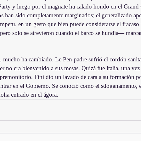
Party y luego por el magnate ha calado hondo en el Grand 
os han sido completamente marginados; el generalizado 
 ímpetu, en un gesto que bien puede considerarse el fracaso
 pero solo se atrevieron cuando el barco se hundía— marcar
s, mucho ha cambiado. Le Pen padre sufrió el cordón sanita
r no era bienvenido a sus mesas. Quizá fue Italia, una vez 
 premonitorio. Fini dio un lavado de cara a su formación pos
entrar en el Gobierno. Se conoció como el sdoganamento, el
oha entrado en el ágora.