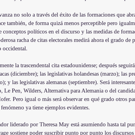
vanza no solo a través del éxito de las formaciones que abr
ace también, de forma quizá menos perceptible pero igualm
de conceptos políticos en el discurso y las medidas de forma
erosa racha de citas electorales medirá ahora el grado de p
 occidental.
mente la trascendental cita estadounidense; después seguirá
iacas (diciembre); las legislativas holandesas (marzo); las pr
o); y las legislativas alemanas (septiembre). Será interesante
, Le Pen, Wilders, Alternativa para Alemania o del candidat
Hofer. Pero igual o más será observar en qué grado otros pa
l fenómeno ya tiene ejemplos evidentes.
dor liderado por Theresa May está asumiendo hasta tal punto
e sostiene poder suscribir punto por punto los discursos de