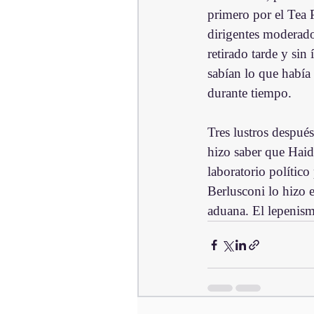
primero por el Tea 
dirigentes moderad
retirado tarde y sin
sabían lo que había
durante tiempo.
Tres lustros despué
hizo saber que Haide
laboratorio político
Berlusconi lo hizo 
aduana. El lepenism