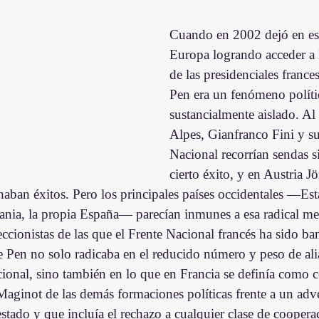
Cuando en 2002 dejó en es
Europa logrando acceder a 
de las presidenciales france
Pen era un fenómeno políti
sustancialmente aislado. Al 
Alpes, Gianfranco Fini y su
Nacional recorrían sendas s
cierto éxito, y en Austria J
ban éxitos. Pero los principales países occidentales —Es
nia, la propia España— parecían inmunes a esa radical me
eccionistas de las que el Frente Nacional francés ha sido ba
e Pen no solo radicaba en el reducido número y peso de ali
cional, sino también en lo que en Francia se definía como c
Maginot de las demás formaciones políticas frente a un adve
stado y que incluía el rechazo a cualquier clase de coopera