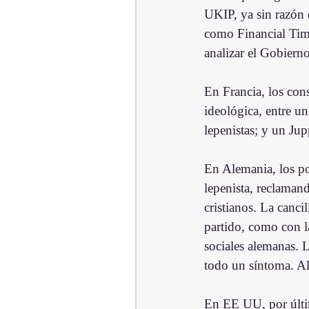
UKIP, ya sin razón d
como Financial Time
analizar el Gobiern
En Francia, los con
ideológica, entre u
lepenistas; y un Jup
En Alemania, los po
lepenista, reclamand
cristianos. La canci
partido, como con la
sociales alemanas. 
todo un síntoma. Al
En EE UU, por últim