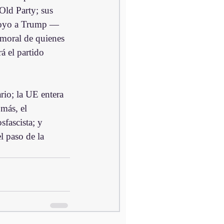
Old Party; sus 
apoyo a Trump —
 moral de quienes 
á el partido 
rio; la UE entera 
más, el 
fascista; y 
 paso de la 