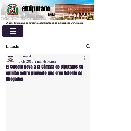
elDiputado
Digital
Organo Informativo de la Cámara de Diputados de la República Dominicana
Entrada
prensacd
8 dic 2016
2 min de lectura
El Colegio lleva a la Cámara de Diputados su
opinión sobre proyecto que crea Colegio de
Abogados