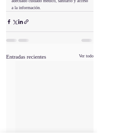
adecuado cuidado médico, sanitario y acceso 
a la información.
Entradas recientes
Ver todo