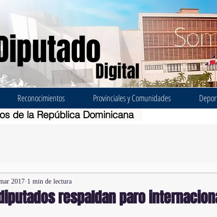
Diputado
Digital
Reconocimientos
Provinciales y Comunidades
Depor
dos de la República Dominicana
mar 2017
1 min de lectura
diputados respaldan paro internacion