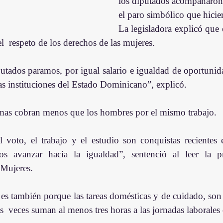
los diputados acompañaron a
el paro simbólico que hicie
La legisladora explicó que 
el  respeto de los derechos de las mujeres.
utados paramos, por igual salario e igualdad de oportunida
las instituciones del Estado Dominicano”, explicó.
mas cobran menos que los hombres por el mismo trabajo.
voto, el trabajo y el estudio son conquistas recientes e
s avanzar hacia la igualdad”, sentenció al leer la p
 Mujeres.
es también porque las tareas domésticas y de cuidado, son 
 veces suman al menos tres horas a las jornadas laborales 