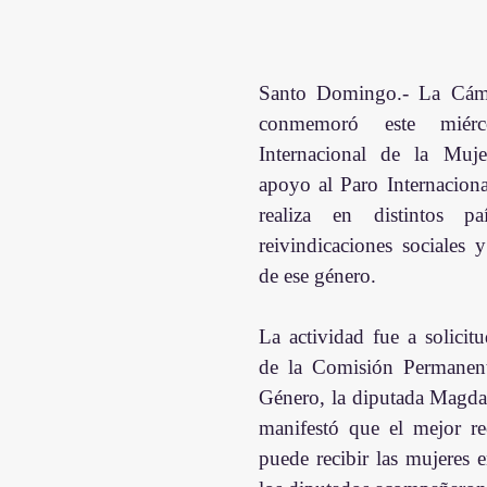
Santo Domingo.- La Cáma
conmemoró este miér
Internacional de la Muje
apoyo al Paro Internaciona
realiza en distintos paí
reivindicaciones sociales y
de ese género.
La actividad fue a solicitu
de la Comisión Permanent
Género, la diputada Magda
manifestó que el mejor re
puede recibir las mujeres e