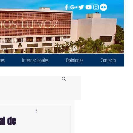
tes
Internacionales
Opiniones
Contacto
al de