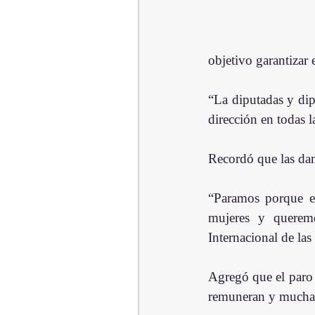
objetivo garantizar 
“La diputadas y dip
dirección en todas 
Recordó que las da
“Paramos porque el 
mujeres y queremo
Internacional de las
Agregó que el paro 
remuneran y muchas 