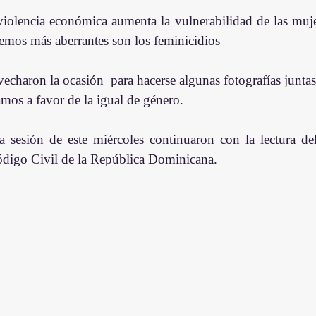
olencia económica aumenta la vulnerabilidad de las mujere
emos más aberrantes son los feminicidios
echaron la ocasión  para hacerse algunas fotografías junta
amos a favor de la igual de género.
 sesión de este miércoles continuaron con la lectura del
ódigo Civil de la República Dominicana.