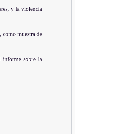
s, y la violencia 
s, como muestra de 
 informe sobre la 