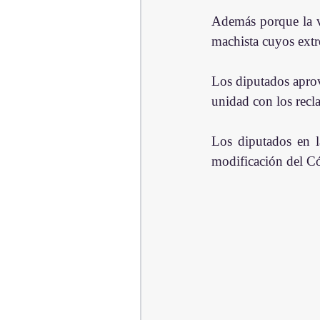
Además porque la vi
machista cuyos extr
Los diputados aprov
unidad con los recl
Los diputados en la
modificación del C