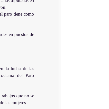
 las diputadas en 
ron.
el paro tiene como 
des en puestos de 
n la lucha de las 
roclama del Paro 
trabajos que no se 
de las mujeres.