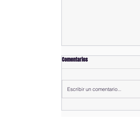
Comentarios
Escribir un comentario...
Alfredo Pacheco presenta
informe de gestión del año
2025-2026