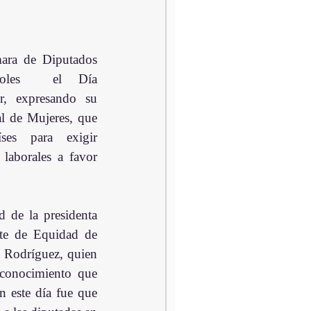
ra de Diputados 
coles  el Día 
r, expresando su 
l de Mujeres, que 
ses para exigir 
 laborales a favor 
d de la presidenta 
e de Equidad de 
 Rodríguez, quien 
conocimiento que 
n este día fue que 