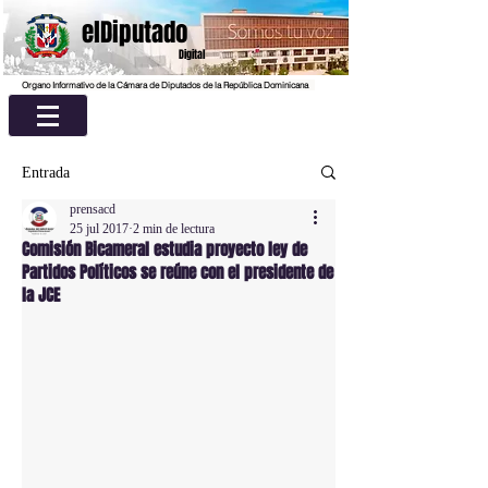
elDiputado
Digital
Organo Informativo de la Cámara de Diputados de la República Dominicana
Entrada
prensacd
25 jul 2017
2 min de lectura
Comisión Bicameral estudia proyecto ley de
Partidos Políticos se reúne con el presidente de
la JCE