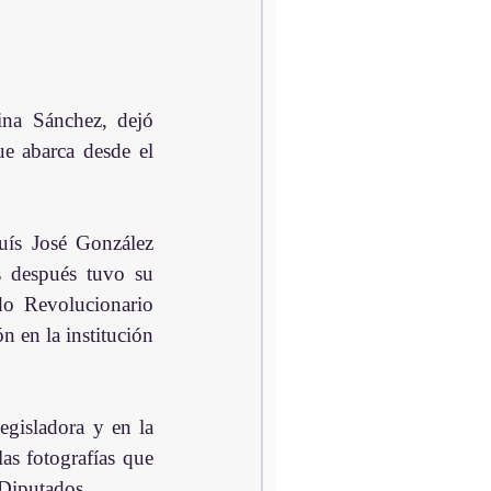
e abarca desde el 
uís José González 
 después tuvo su 
o Revolucionario 
en la institución 
gisladora y en la 
as fotografías que 
 Diputados.