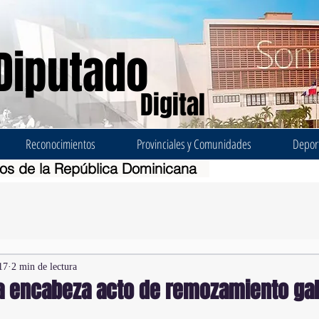
Diputado
Digital
Reconocimientos
Provinciales y Comunidades
Depor
dos de la República Dominicana
17
2 min de lectura
a encabeza acto de remozamiento gal