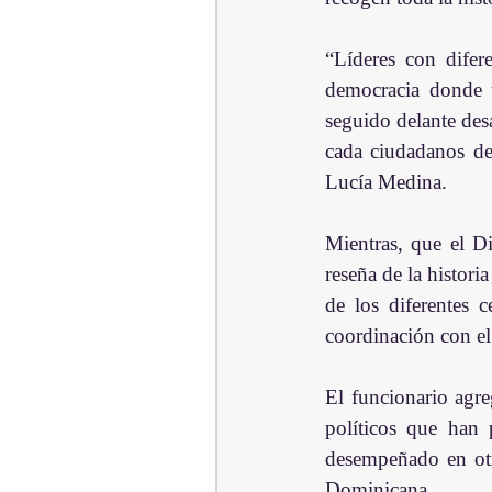
“Líderes con difer
democracia donde t
seguido delante des
cada ciudadanos deb
Lucía Medina.
Mientras, que el Di
reseña de la histori
de los diferentes c
coordinación con el
El funcionario agreg
políticos que han
desempeñado en otr
Dominicana.