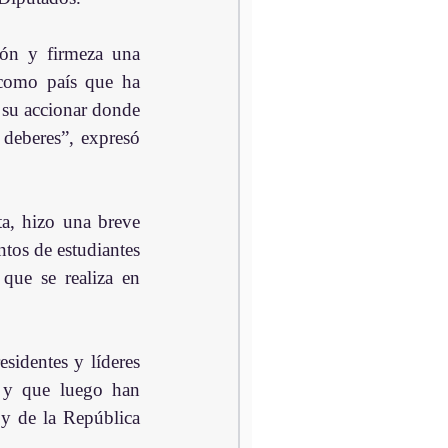
ión y firmeza una 
como país que ha 
 su accionar donde 
deberes”, expresó 
a, hizo una breve 
ntos de estudiantes 
que se realiza en 
sidentes y líderes 
 y que luego han 
y de la República 