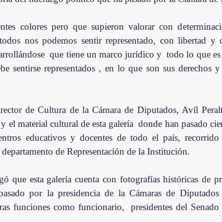
entes colores pero que supieron valorar con determinac
odos nos podemos sentir representado, con libertad y 
arrollándose  que tiene un marco jurídico y  todo lo que es
e sentirse representados , en lo que son sus derechos y 
rector de Cultura de la Cámara de Diputados, Avíl Peralt
a y el material cultural de esta galería  donde han pasado cie
entros educativos y docentes de todo el país, recorrido 
 departamento de Representación de la Institución.
ó que esta galería cuenta con fotografías históricas de pre
 pasado por la presidencia de la Cámaras de Diputados
as funciones como funcionario,  presidentes del Senado 