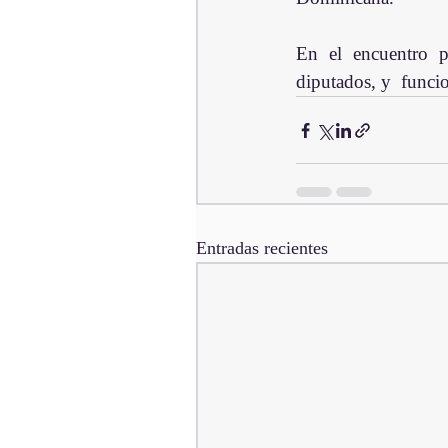
En el encuentro pa
diputados, y  funcio
Entradas recientes