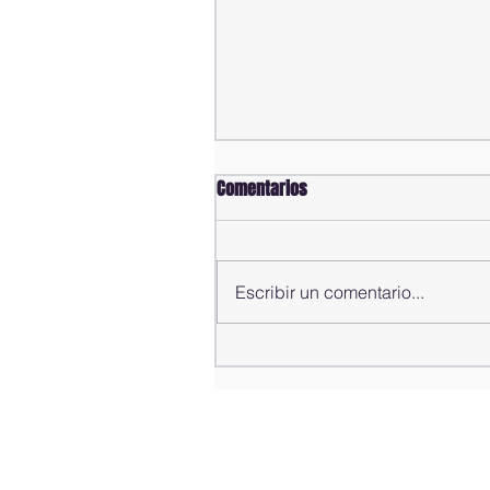
Comentarios
Escribir un comentario...
Alfredo Pacheco presenta
informe de gestión del año
2025-2026