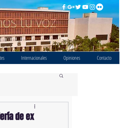
tes
Internacionales
Opiniones
Contacto
ería de ex