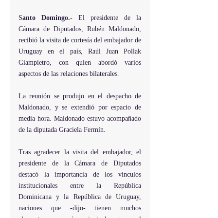
S
anto Domingo.- 
El presidente de la 
Cámara de Diputados, Rubén Maldonado, 
recibió la visita de cortesía del embajador de 
Uruguay en el país, Raúl Juan Pollak 
Giampietro, con quien abordó varios 
aspectos de las relaciones bilaterales.
La reunión se produjo en el despacho de 
Maldonado, y se extendió por espacio de 
media hora. Maldonado estuvo acompañado 
de la diputada Graciela Fermín.
Tras agradecer la visita del embajador, el 
presidente de la Cámara de Diputados 
destacó la importancia de los vínculos 
institucionales entre la República 
Dominicana y la República de Uruguay, 
naciones que -dijo- tienen muchos 