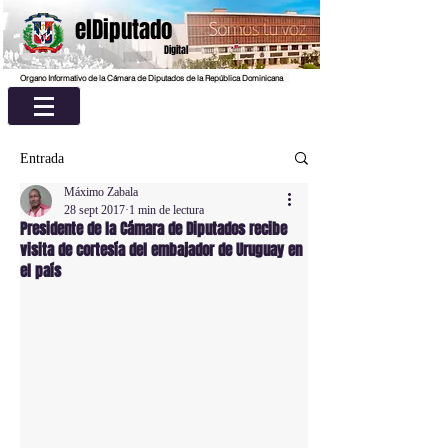
elDiputado
Digital
Organo Informativo de la Cámara de Diputados de la República Dominicana
Entrada
Máximo Zabala
28 sept 2017
1 min de lectura
Presidente de la Cámara de Diputados recibe
visita de cortesía del embajador de Uruguay en
el país