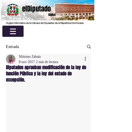
elDiputado
Digital
Organo Informativo de la Cámara de Diputados de la República Dominicana
Entrada
Máximo Zabala
8 nov 2017
2 min de lectura
Diputados aprueban modificación de la ley de
función Pública y la ley del estado de
excepción.