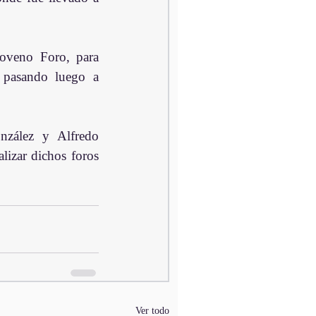
oveno Foro, para 
 pasando luego a 
zález y Alfredo 
izar dichos foros 
Ver todo