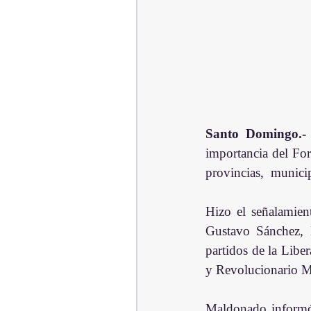
Santo Domingo.-
importancia del For
provincias,  munici
Hizo el señalamien
Gustavo Sánchez, 
partidos de la Libe
y Revolucionario 
Maldonado informó q