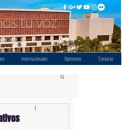
tes
Internacionales
Opiniones
Contacto
ativos