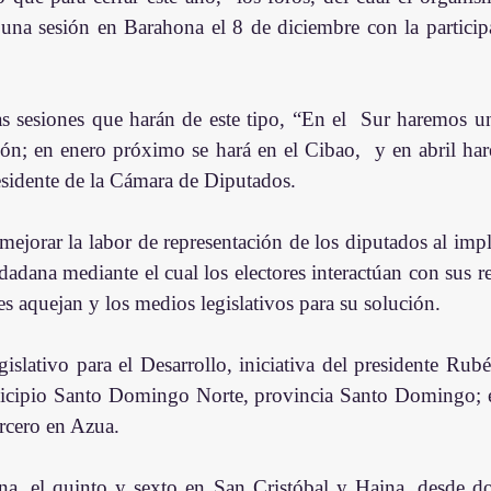
una sesión en Barahona el 8 de diciembre con la participa
as sesiones que harán de este tipo, “En el  Sur haremos un
gión; en enero próximo se hará en el Cibao,  y en abril har
residente de la Cámara de Diputados.
mejorar la labor de representación de los diputados al imp
dadana mediante el cual los electores interactúan con sus re
s aquejan y los medios legislativos para su solución.
nicipio Santo Domingo Norte, provincia Santo Domingo; 
ercero en Azua.
na, el quinto y sexto en San Cristóbal y Haina, desde do