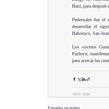
Baní, para después r
Pedernales fue el 
desarrollar el sig
Bahoruco, San Juan
Los voceros Gust
Pacheco, manifestar
para acercar las co
Entradas recientes