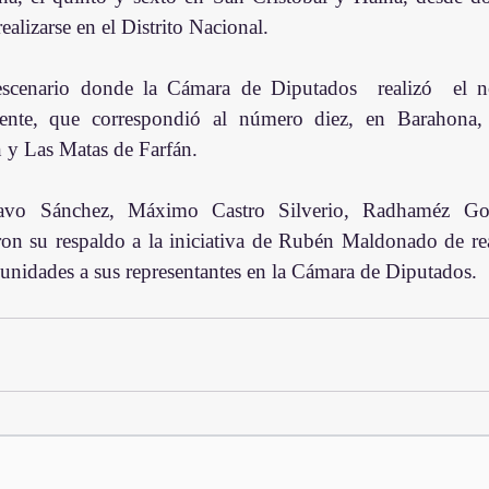
ealizarse en el Distrito Nacional.
escenario donde la Cámara de Diputados  realizó  el n
uiente, que correspondió al número diez, en Barahona,
 y Las Matas de Farfán.
avo Sánchez, Máximo Castro Silverio, Radhaméz Gon
on su respaldo a la iniciativa de Rubén Maldonado de real
munidades a sus representantes en la Cámara de Diputados.