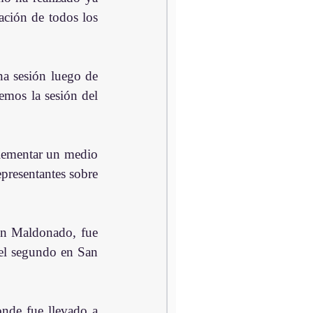
ción de todos los 
a sesión luego de 
emos la sesión del 
lementar un medio 
presentantes sobre 
el segundo en San 
nde fue llevado a 