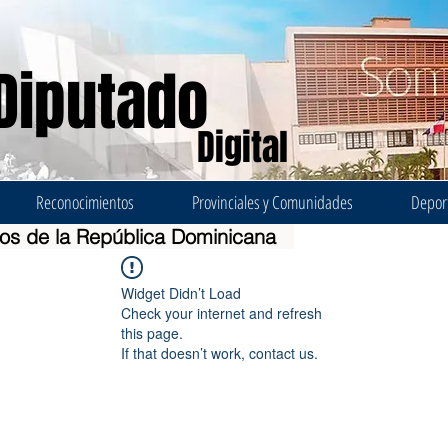
Diputado
Digital
Reconocimientos
Provinciales y Comunidades
Depor
dos de la República Dominicana
Widget Didn’t Load
Check your internet and refresh
this page.
If that doesn’t work, contact us.