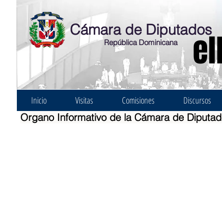
Cámara de Diputados
el
República Dominicana
Inicio
Visitas
Comisiones
Discursos
Organo Informativo de la Cámara de Diputa