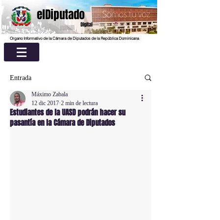
elDiputado
Digital
Organo Informativo de la Cámara de Diputados de la República Dominicana
Entrada
Máximo Zabala
12 dic 2017
2 min de lectura
Estudiantes de la UASD podrán hacer su
pasantía en la Cámara de Diputados