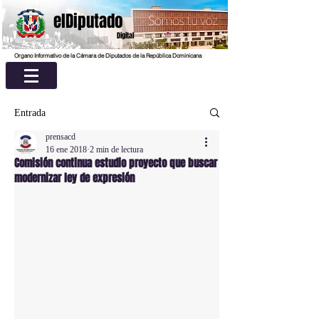
elDiputado
Digital
Organo Informativo de la Cámara de Diputados de la República Dominicana
Entrada
prensacd
16 ene 2018
2 min de lectura
Comisión continua estudio proyecto que buscar
modernizar ley de expresión