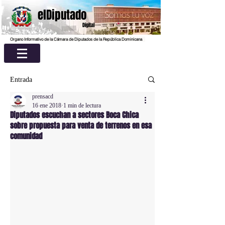
elDiputado
Digital
Organo Informativo de la Cámara de Diputados de la República Dominicana
Entrada
prensacd
16 ene 2018
1 min de lectura
Diputados escuchan a sectores Boca Chica
sobre propuesta para venta de terrenos en esa
comunidad