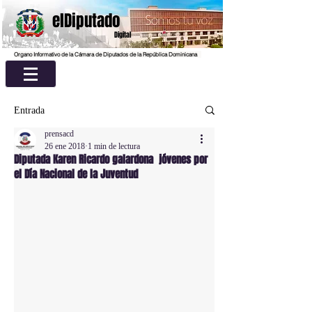
elDiputado
Digital
Organo Informativo de la Cámara de Diputados de la República Dominicana
Entrada
prensacd
26 ene 2018
1 min de lectura
Diputada Karen Ricardo galardona jóvenes por
el Día Nacional de la Juventud