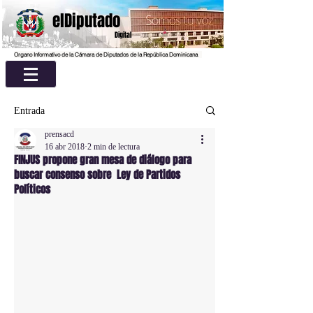
elDiputado
Digital
Organo Informativo de la Cámara de Diputados de la República Dominicana
Entrada
prensacd
16 abr 2018
2 min de lectura
FINJUS propone gran mesa de diálogo para
buscar consenso sobre Ley de Partidos
Políticos