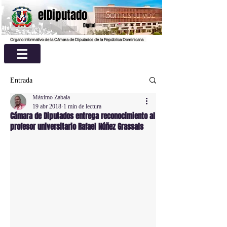
elDiputado
Digital
Organo Informativo de la Cámara de Diputados de la República Dominicana
Entrada
Máximo Zabala
19 abr 2018
1 min de lectura
Cámara de Diputados entrega reconocimiento al
profesor universitario Rafael Núñez Grassals