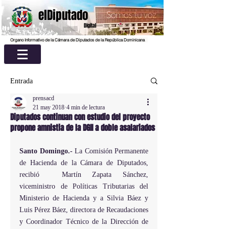
elDiputado
Digital
Organo Informativo de la Cámara de Diputados de la República Dominicana
Entrada
prensacd
21 may 2018
4 min de lectura
Diputados continuan con estudio del proyecto
propone amnistia de la DGII a doble asalariados
Santo Domingo.- 
La Comisión Permanente 
de Hacienda de la Cámara de Diputados, 
recibió  Martín Zapata Sánchez, 
viceministro de Políticas Tributarias del 
Ministerio de Hacienda y a Silvia Báez y 
Luis Pérez Báez, directora de Recaudaciones  
y Coordinador Técnico de la Dirección de 