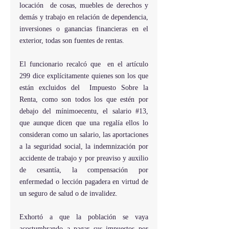
locación  de cosas, muebles de derechos y 
demás y trabajo en relación de dependencia, 
inversiones o ganancias financieras en el 
exterior, todas son fuentes de rentas.
El funcionario recalcó que  en el artículo 
299 dice explícitamente quienes son los que 
están excluidos del  Impuesto Sobre la 
Renta, como son todos los que estén por 
debajo del mínimoecentu, el salario 
#13
, 
que aunque dicen que una regalía ellos lo 
consideran como un salario, las aportaciones  
a la seguridad social, la indemnización por 
accidente de trabajo y por preaviso y auxilio 
de cesantía, la compensación por 
enfermedad o lección pagadera en virtud de 
un seguro de salud o de invalidez.
Exhortó a que la población se vaya 
acostumbrando a pagar sus impuestos por 