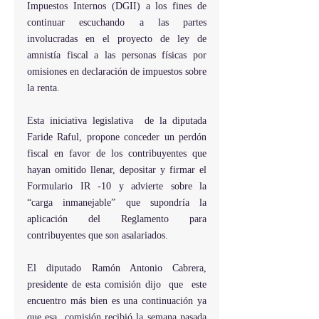
Impuestos Internos (DGII) a los fines de 
continuar escuchando a las partes 
involucradas en el proyecto de ley de 
amnistía fiscal a las personas físicas por 
omisiones en declaración de impuestos sobre 
la renta.
Esta iniciativa legislativa  de la diputada 
Faride Raful, propone conceder un perdón 
fiscal en favor de los contribuyentes que 
hayan omitido llenar, depositar y firmar el 
Formulario IR -10 y advierte sobre la 
“carga inmanejable” que supondría la 
aplicación del Reglamento para 
contribuyentes que son asalariados.
El diputado Ramón Antonio Cabrera, 
presidente de esta comisión dijo  que  este 
encuentro más bien es una continuación ya 
que esa  comisión recibió la semana pasada 