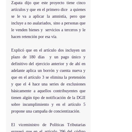
Zapata dijo que este proyecto tiene cinco 
artículos y que en el primero dice  a quienes 
se le va a aplicar la amnistía, pero que 
incluye a no asalariados, sino a personas que 
le venden bienes y  servicios a terceros y le 
hacen retención por esa vía.
Explicó que en el artículo dos incluyen un 
plazo de 180 días  y un pago único y 
definitivo del ejercicio anterior y de ahí en 
adelante aplica un borrón y cuenta nueva y 
que en el artículo 3 se elimina la pretensión 
y que el 4 hace una series de exclusiones 
básicamente a aquellos contribuyentes que 
tienen algún tipo de notificación de la DGII 
sobre incumplimiento y en el artículo 5 
propone una campaña de concientización.
El viceministro de Políticas Tributarias 
expresó que en el artículo 296 del código 