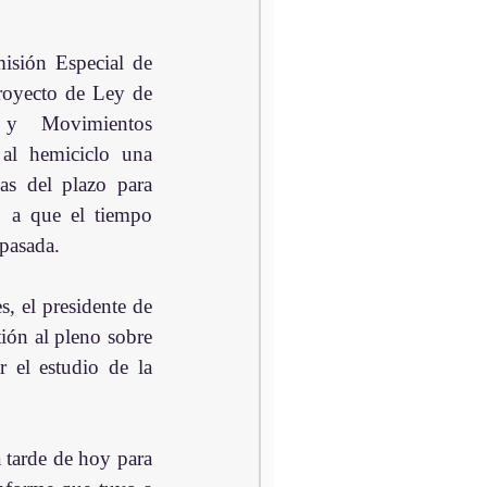
sión Especial de 
royecto de Ley de 
 y Movimientos 
 al hemiciclo una 
as del plazo para 
o a que el tiempo 
pasada.
s, el presidente de 
ón al pleno sobre 
 el estudio de la 
tarde de hoy para 