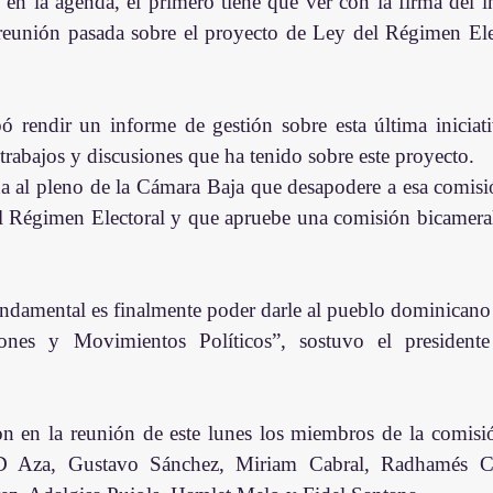
en la agenda, el primero tiene que ver con la firma del i
reunión pasada sobre el proyecto de Ley del Régimen Elect
 rendir un informe de gestión sobre esta última iniciati
trabajos y discusiones que ha tenido sobre este proyecto.
al pleno de la Cámara Baja que desapodere a esa comisión
 Régimen Electoral y que apruebe una comisión bicameral,
ndamental es finalmente poder darle al pueblo dominicano
iones y Movimientos Políticos”, sostuvo el president
n en la reunión de este lunes los miembros de la comisión
 D Aza, Gustavo Sánchez, Miriam Cabral, Radhamés 