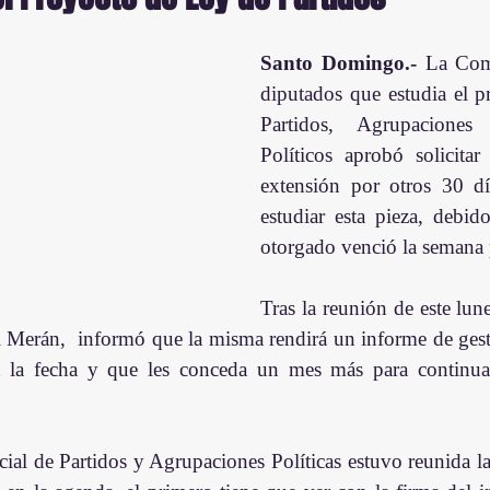
Santo Domingo.-
 La Comi
diputados que estudia el p
Partidos, Agrupaciones
Políticos aprobó solicitar
extensión por otros 30 dí
estudiar esta pieza, debid
otorgado venció la semana 
Tras la reunión de este lune
 Merán,  informó que la misma rendirá un informe de gesti
 a la fecha y que les conceda un mes más para continuar
al de Partidos y Agrupaciones Políticas estuvo reunida la 