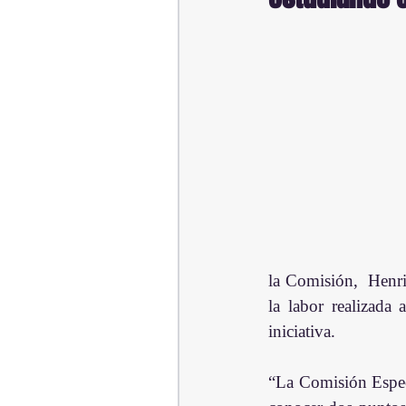
la Comisión,  Henri
la labor realizada
iniciativa.
“La Comisión Especi