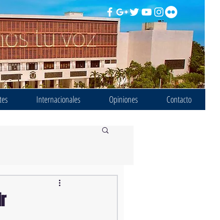
tes
Internacionales
Opiniones
Contacto
r