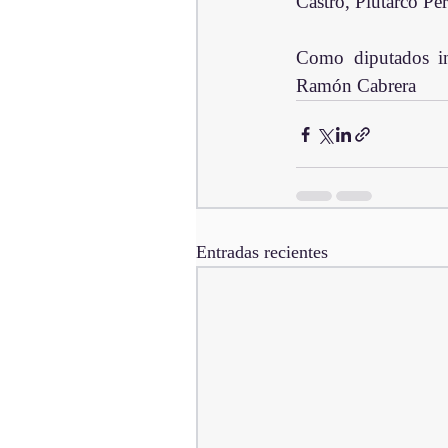
Castro, Plutarco Pé
Como diputados inv
Ramón Cabrera
Entradas recientes