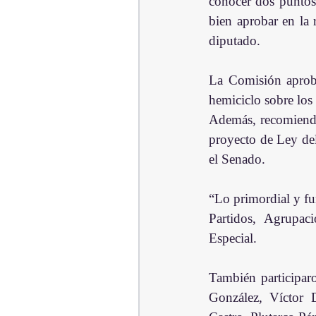
conocer dos puntos 
bien aprobar en la 
diputado.
La Comisión aprobó
hemiciclo sobre los 
Además, recomienda 
proyecto de Ley del
el Senado.
“Lo primordial y fu
Partidos, Agrupac
Especial.
También participaro
González, Víctor