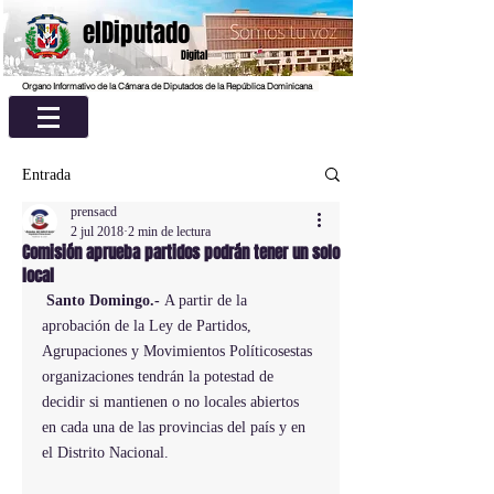
elDiputado
Digital
Organo Informativo de la Cámara de Diputados de la República Dominicana
Entrada
prensacd
2 jul 2018
2 min de lectura
Comisión aprueba partidos podrán tener un solo
local
Santo Domingo.- 
A partir de la 
aprobación de la Ley de Partidos, 
Agrupaciones y Movimientos Políticosestas 
organizaciones tendrán la potestad de 
decidir si mantienen o no locales abiertos 
en cada una de las provincias del país y en 
el Distrito Nacional.