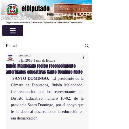
elDiputado
Digital
Organo Informativo de la Cámara de Diputados de la República Dominicana
Entrada
prensacd
5 jul 2018
1 min de lectura
Rubén Maldonado recibe reconocimiento
autoridades educativas Santo Domingo Norte
SANTO DOMINGO.- 
El presidente de la 
Cámara de Diputados, Rubén Maldonado, 
fue reconocido por los representantes del 
Distrito Educativo número 10-02, de la 
provincia Santo Domingo, por el apoyo que 
le ha dado al desarrollo de la educación en 
esa demarcación.