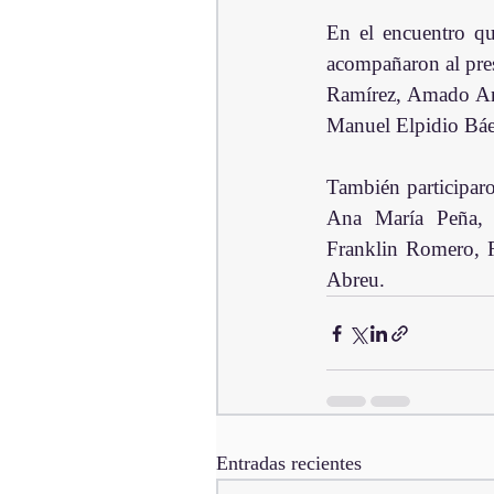
En el encuentro qu
acompañaron al pres
Ramírez, Amado Ant
Manuel Elpidio Báe
También participar
Ana María Peña, N
Franklin Romero, R
Abreu.
Entradas recientes