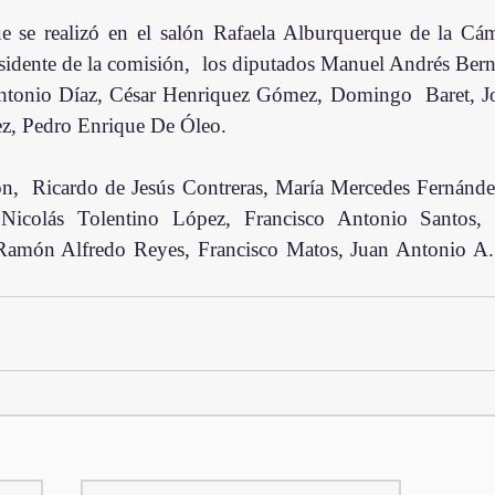
e se realizó en el salón Rafaela Alburquerque de la Cá
idente de la comisión,  los diputados Manuel Andrés Berna
onio Díaz, César Henriquez Gómez, Domingo  Baret, José
z, Pedro Enrique De Óleo.
on,  Ricardo de Jesús Contreras, María Mercedes Fernánde
icolás Tolentino López, Francisco Antonio Santos, 
amón Alfredo Reyes, Francisco Matos, Juan Antonio A. 