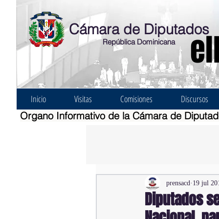
Cámara de Diputados
el
República Dominicana
Inicio
Visitas
Comisiones
Discursos
Organo Informativo de la Cámara de Diputa
prensacd
19 jul 20
Diputados se
Nacional par