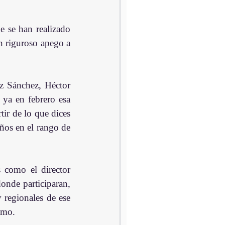
 se han realizado  
 riguroso apego a 
ya en febrero esa 
ir de lo que dices 
ños en el rango de 
 como el director 
onde participaran, 
regionales de ese 
smo.