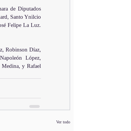
mara de Diputados 
rd, Santo Ynilcio 
 Felipe La Luz.  
z, Robinson Díaz, 
Napoleón López, 
Medina, y Rafael 
Ver todo