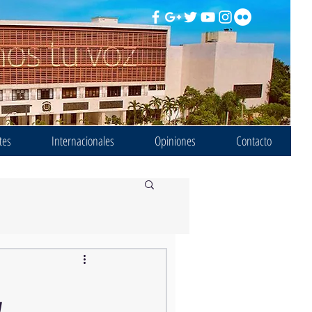
tes
Internacionales
Opiniones
Contacto
y