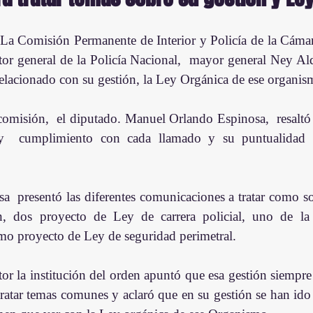
La Comisión Permanente de Interior y Policía de la Cámar
tor general de la Policía Nacional,  mayor general Ney Aldr
relacionado con su gestión, la Ley Orgánica de ese organis
 comisión,  el diputado. Manuel Orlando Espinosa,  resaltó 
  y  cumplimiento con cada llamado y su puntualidad 
a  presentó las diferentes comunicaciones a tratar como so
, dos proyecto de Ley de carrera policial, uno de la 
mo proyecto de Ley de seguridad perimetral.
tratar temas comunes y aclaró que en su gestión se han ido 