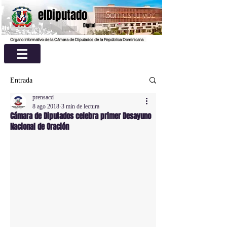
elDiputado
Digital
Organo Informativo de la Cámara de Diputados de la República Dominicana
Entrada
prensacd
8 ago 2018
3 min de lectura
Cámara de Diputados celebra primer Desayuno
Nacional de Oración