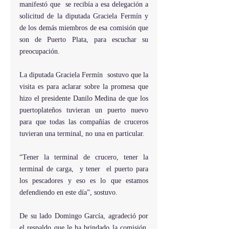
manifestó que  se recibía a esa delegación a  
solicitud de la diputada Graciela Fermín y 
de los demás miembros de esa comisión que 
son de Puerto Plata, para escuchar su 
preocupación.
La diputada Graciela Fermín  sostuvo que la 
visita es para aclarar sobre la promesa que 
hizo el presidente Danilo Medina de que los 
puertoplateños tuvieran un puerto nuevo 
para que todas las compañías de cruceros 
tuvieran una terminal, no una en particular.
“Tener la terminal de crucero, tener la 
terminal de carga,  y tener  el puerto para 
los pescadores y eso es lo que estamos 
defendiendo en este día”, sostuvo.
De su lado Domingo García, agradeció por 
el respaldo que le ha brindado la comisión, 