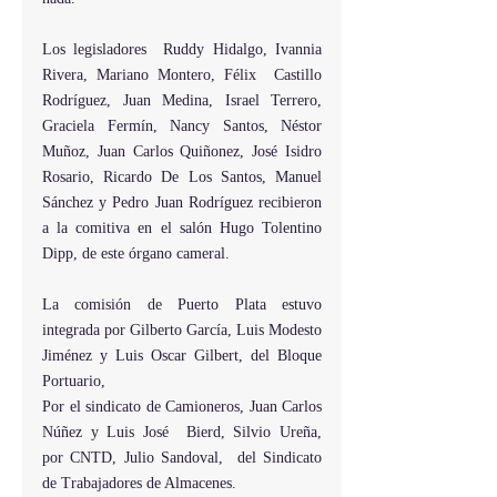
Los legisladores  Ruddy Hidalgo, Ivannia 
Rivera, Mariano Montero, Félix  Castillo 
Rodríguez, Juan Medina, Israel Terrero, 
Graciela Fermín, Nancy Santos, Néstor 
Muñoz, Juan Carlos Quiñonez, José Isidro 
Rosario, Ricardo De Los Santos, Manuel 
Sánchez y Pedro Juan Rodríguez recibieron 
a la comitiva en el salón Hugo Tolentino 
Dipp, de este órgano cameral.
La comisión de Puerto Plata estuvo 
integrada por Gilberto García, Luis Modesto 
Jiménez y Luis Oscar Gilbert, del Bloque 
Portuario,
Por el sindicato de Camioneros, Juan Carlos 
Núñez y Luis José  Bierd, Silvio Ureña,  
por CNTD, Julio Sandoval,  del Sindicato 
de Trabajadores de Almacenes.