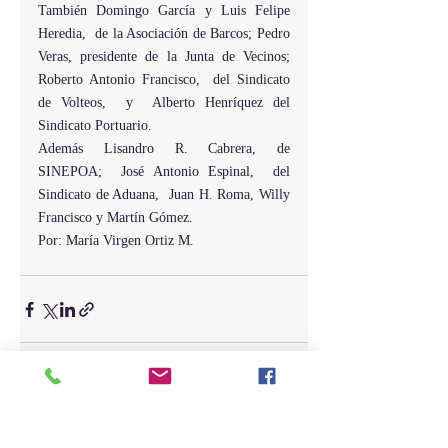
También Domingo García y Luis Felipe 
Heredia,  de la Asociación de Barcos; Pedro 
Veras, presidente de la Junta de Vecinos;  
Roberto Antonio Francisco,  del Sindicato 
de Volteos,  y  Alberto Henríquez del 
Sindicato Portuario.
Además Lisandro R. Cabrera, de 
SINEPOA;  José Antonio Espinal,  del 
Sindicato de Aduana,  Juan H. Roma, Willy 
Francisco y Martín Gómez.
Por: María Virgen Ortiz M.
Entradas recientes
Ver todo