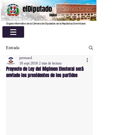
elDiputado
Digital
Organo Informativo de la Cámara de Diputados de la República Dominicana
Entrada
prensacd
18 sept 2018
2 min de lectura
Proyecto de Ley del Régimen Electoral será
enviado los presidentes de los partidos