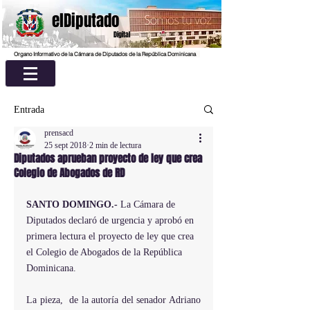
elDiputado
Digital
Organo Informativo de la Cámara de Diputados de la República Dominicana
Entrada
prensacd
25 sept 2018
2 min de lectura
Diputados aprueban proyecto de ley que crea
Colegio de Abogados de RD
SANTO DOMINGO.- 
La Cámara de 
Diputados declaró de urgencia y aprobó en 
primera lectura el proyecto de ley que crea 
el Colegio de Abogados de la República 
Dominicana.
La pieza,  de la autoría del senador Adriano 