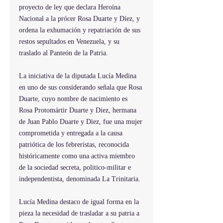
proyecto de ley que declara Heroína 
Nacional a la prócer Rosa Duarte y Díez, y 
ordena la exhumación y repatriación de sus 
restos sepultados en Venezuela, y su 
traslado al Panteón de la Patria.
La iniciativa de la diputada Lucía Medina 
en uno de sus considerando señala que Rosa 
Duarte, cuyo nombre de nacimiento es 
Rosa Protomártir Duarte y Diez, hermana 
de Juan Pablo Duarte y Diez, fue una mujer 
comprometida y entregada a la causa 
patriótica de los febreristas, reconocida 
históricamente como una activa miembro 
de la sociedad secreta, politico-militar e 
independentista, denominada La Trinitaria.
Lucía Medina destaco de igual forma en la 
pieza la necesidad de trasladar a su patria a 