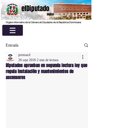
elDiputado
Digital
Organo Informativo de la Cámara de Diputados de la República Dominicana
Entrada
prensacd
26 sept 2018
2 min de lectura
Diputados aprueban en segunda lectura ley que
regula instalación y mantenimientos de
ascensores