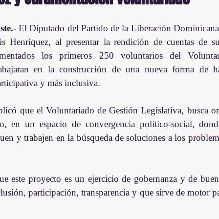
te.
- El Diputado del Partido de la Liberación Dominicana
 Henríquez, al presentar la rendición de cuentas de s
amentados los primeros 250 voluntarios del Voluntar
rabajaran en la construcción de una nueva forma de hac
rticipativa y más inclusiva.
licó que el Voluntariado de Gestión Legislativa, busca org
o, en un espacio de convergencia político-social, dond
guen y trabajen en la búsqueda de soluciones a los problem
que este proyecto es un ejercicio de gobernanza y de buena 
lusión, participación, transparencia y que sirve de motor pa