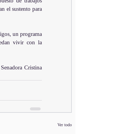
esto de trabajos 
n el sustento para 
igos, un programa 
edan vivir con la 
Senadora Cristina 
Ver todo