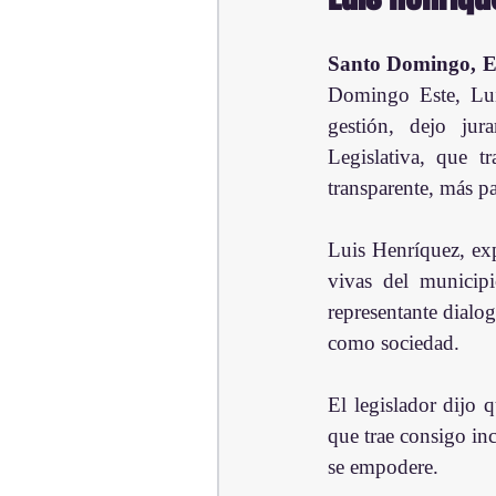
Santo Domingo, Es
Domingo Este, Luis
gestión, dejo jur
Legislativa, que t
transparente, más pa
Luis Henríquez, exp
vivas del municipi
representante dialo
como sociedad.
El legislador dijo 
que trae consigo inc
se empodere.