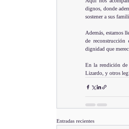
Aquí nos acompaña
dignos, donde ademá
sostener a sus famili
Además, estamos ll
de reconstrucción 
dignidad que merec
En la rendición de
Lizardo, y otros leg
Entradas recientes