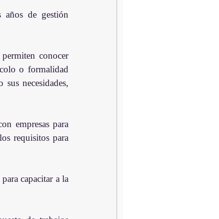
 años de gestión 
permiten conocer 
colo o formalidad 
 sus necesidades, 
on empresas para 
s requisitos para 
ara capacitar a la 