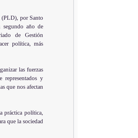
 (PLD), por Santo 
u segundo año de 
iado de Gestión 
er política, más 
anizar las fuerzas 
e representados y 
as que nos afectan 
práctica política, 
ra que la sociedad 