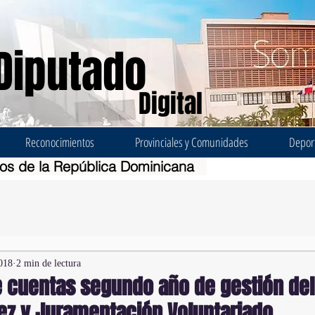
Diputado
Digital
Reconocimientos
Provinciales y Comunidades
Depor
dos de la República Dominicana
018
2 min de lectura
e cuentas segundo año de gestión del
ez y Juramentación Voluntariado