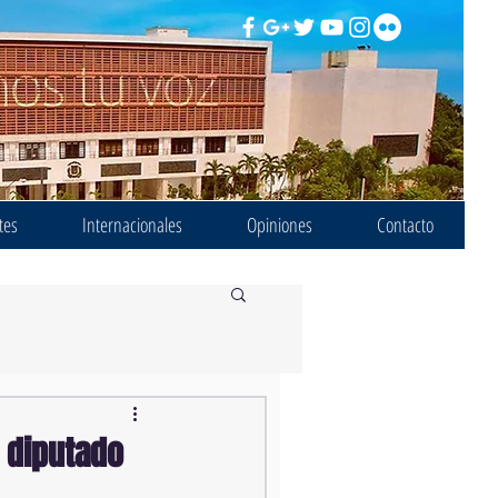
tes
Internacionales
Opiniones
Contacto
 diputado