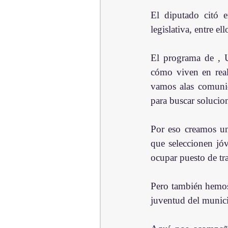
El diputado citó e
legislativa, entre ell
El programa de , U
cómo viven en real
vamos alas comunid
para buscar solucio
Por eso creamos u
que seleccionen jó
ocupar puesto de tr
Pero también hemos 
juventud del munici