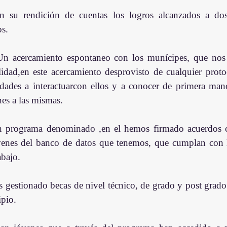
n su rendición de cuentas los logros alcanzados a dos
os.
n acercamiento espontaneo con los munícipes, que nos 
idad,en este acercamiento desprovisto de cualquier proto
ades a interactuarcon ellos y a conocer de primera mano
nes a las mismas.
n programa denominado ,en el hemos firmado acuerdos c
venes del banco de datos que tenemos, que cumplan con lo
abajo.
gestionado becas de nivel técnico, de grado y post grado p
pio.