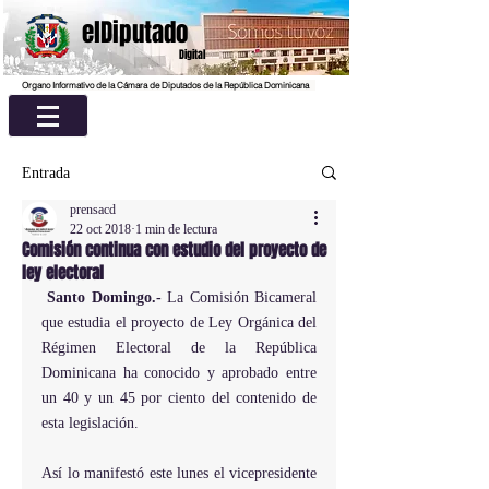
elDiputado
Digital
Organo Informativo de la Cámara de Diputados de la República Dominicana
Entrada
prensacd
22 oct 2018
1 min de lectura
Comisión continua con estudio del proyecto de
ley electoral
Santo Domingo.- 
La Comisión Bicameral 
que estudia el proyecto de Ley Orgánica del 
Régimen Electoral de la República 
Dominicana ha conocido y aprobado entre 
un 40 y un 45 por ciento del contenido de 
esta legislación.
Así lo manifestó este lunes el vicepresidente 