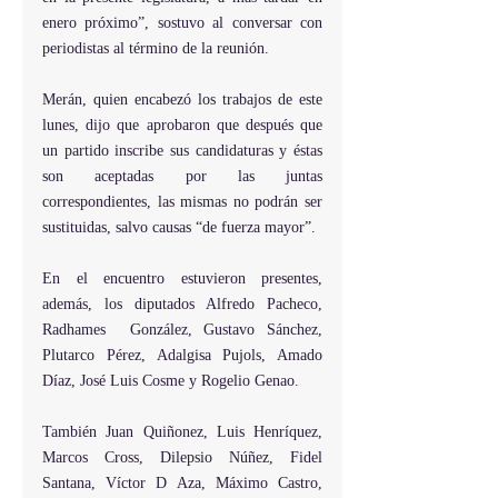
enero próximo”, sostuvo al conversar con 
periodistas al término de la reunión.  
Merán, quien encabezó los trabajos de este 
lunes, dijo que aprobaron que después que 
un partido inscribe sus candidaturas y éstas 
son aceptadas por las juntas 
correspondientes, las mismas no podrán ser 
sustituidas, salvo causas “de fuerza mayor”.  
En el encuentro estuvieron presentes, 
además, los diputados Alfredo Pacheco, 
Radhames  González, Gustavo Sánchez, 
Plutarco Pérez, Adalgisa Pujols, Amado 
Díaz, José Luis Cosme y Rogelio Genao.
También Juan Quiñonez, Luis Henríquez, 
Marcos Cross, Dilepsio Núñez, Fidel 
Santana, Víctor D Aza, Máximo Castro, 