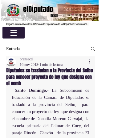
elDiputado
Digital
Organo Informativo de la Cámara de Diputados de la República Dominicana
Entrada
prensacd
16 nov 2018
1 min de lectura
Diputados se trasladan a la Provincia del Seibo
para conocer proyecto de ley que designa con
el nomb
Santo Domingo.- 
La Subcomisión de 
Educación de la Cámara de Diputados se 
trasladó a la provincia del Seibo,  para 
conocer un proyecto de ley  que designa con 
el nombre de Donatila Moreno Carvajal,  la 
escuela primaria del Palmar de Cuey, del 
paraje Rincón  Chavón  de la provincia El 