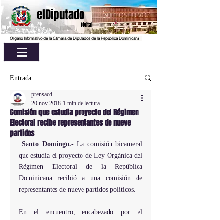
elDiputado
Digital
Organo Informativo de la Cámara de Diputados de la República Dominicana
Entrada
prensacd
20 nov 2018
1 min de lectura
Comisión que estudia proyecto del Régimen
Electoral recibe representantes de nueve
partidos
Santo Domingo.- 
La comisión bicameral 
que estudia el proyecto de Ley Orgánica del 
Régimen Electoral de la República 
Dominicana recibió a una comisión de 
representantes de nueve partidos políticos.
En el encuentro, encabezado por el 