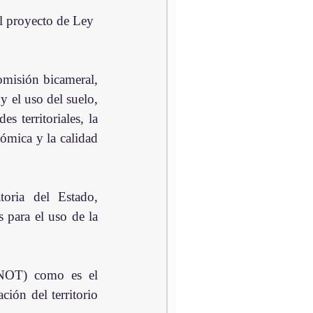
l proyecto de Ley 
omisión bicameral, 
y el uso del suelo, 
 territoriales, la 
ómica y la calidad 
oria del Estado, 
 para el uso de la 
PNOT) como es el 
ión del territorio 