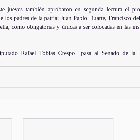
te jueves también aprobaron en segunda lectura el pro
 de los padres de la patria: Juan Pablo Duarte, Francisco de
a, como obligatorias y únicas a ser colocadas en las insti
diputado Rafael Tobías Crespo  pasa al Senado de la R