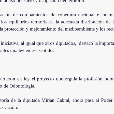
n al uso del suelo y ocupación del territorio.
zación de equipamientos de cobertura nacional e internac
 los equilibrios territoriales, la adecuada distribución de l
y la protección y mejoramiento del medioambiente y los recu
iniciativa, al igual que otros diputados,  destacó la importa
ntes una ley en ese sentido.
rtieron en ley el proyecto que regula la profesión odont
o de Odontología.
toría de la diputada Mirian Cabral, ahora pasa al Poder 
ervación.