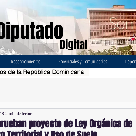
Diputado
Digital
Reconocimientos
Provinciales y Comunidades
Depor
dos de la República Dominicana
018
2 min de lectura
prueban proyecto de Ley Orgánica de
 Territorial y Uso de Suelo