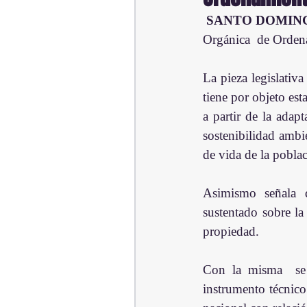
SANTO DOMING
Orgánica  de Ordena
La pieza legislativ
tiene por objeto est
a partir de la adapt
sostenibilidad ambie
de vida de la pobla
Asimismo señala q
sustentado sobre la 
propiedad.
Con la misma  se 
instrumento técnico 