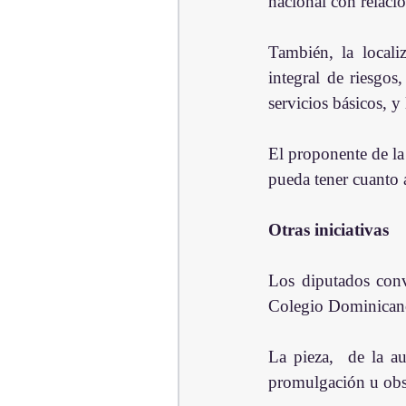
nacional con relació
También, la locali
integral de riesgos,
servicios básicos, 
El proponente de la 
pueda tener cuanto a
Otras iniciativas
Los diputados convi
Colegio Dominican
La pieza,  de la au
promulgación u obs