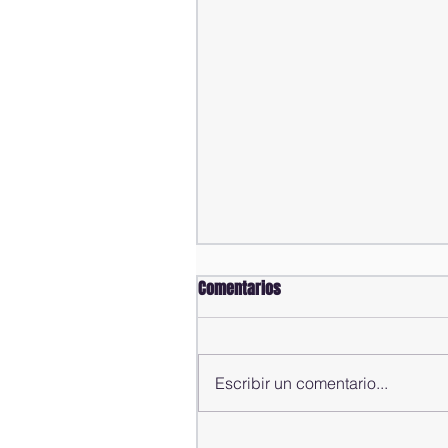
Comentarios
Escribir un comentario...
Alfredo Pacheco presenta