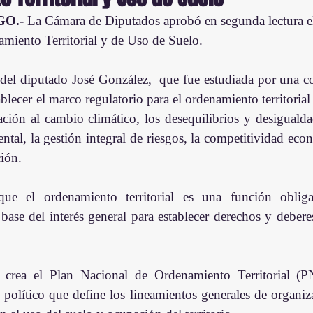
O.- 
La Cámara de Diputados aprobó en segunda lectura e
miento Territorial y de Uso de Suelo.
a del diputado José González,  que fue estudiada por una c
ablecer el marco regulatorio para el ordenamiento territorial 
ación al cambio climático, los desequilibrios y desigualdades
ntal, la gestión integral de riesgos, la competitividad econ
ción.
ue el ordenamiento territorial es una función obligat
base del interés general para establecer derechos y deberes
crea el Plan Nacional de Ordenamiento Territorial (
político que define los lineamientos generales de organizac