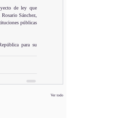
yecto de ley que 
l Rosario Sánchez, 
tuciones públicas  
epública para su 
Ver todo