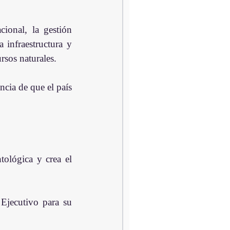
ional, la gestión 
a infraestructura y 
rsos naturales.
ncia de que el país 
ológica y crea el 
Ejecutivo para su 