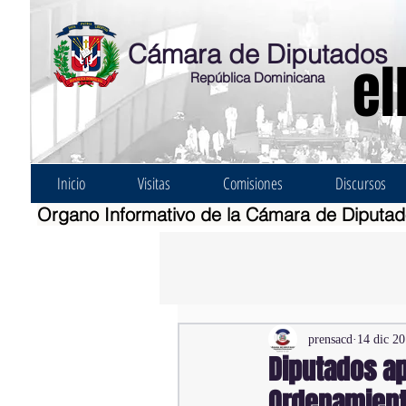
Cámara de Diputados
el
República Dominicana
Inicio
Visitas
Comisiones
Discursos
Organo Informativo de la Cámara de Diputa
prensacd
14 dic 2
Diputados a
Ordenamiento