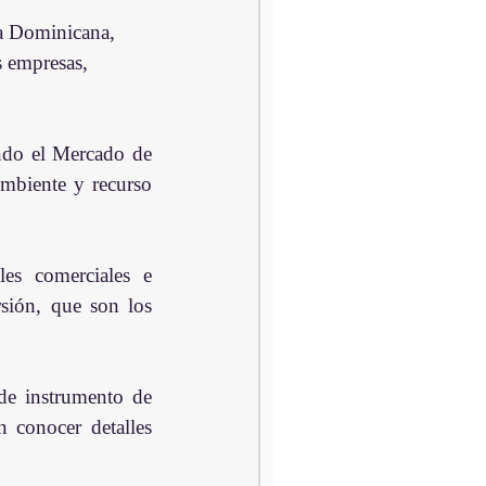
a Dominicana, 
s empresas, 
ndo el Mercado de 
biente y recurso 
 
es comerciales e 
sión, que son los 
de instrumento de 
 conocer detalles 