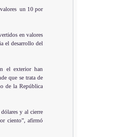
valores  un 10 por 
rtidos en valores 
 el desarrollo del 
n el exterior han 
de que se trata de 
o de la República 
lares y al cierre 
r ciento”, afirmó 