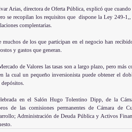
ar Arias, directora de Oferta Pública, explicó que cuando s
ro se recopilan los requisitos que  dispone la Ley 249-1,,
slaciones complentarias.
muchos de los que participan en el negocio han recibido 
costos y gastos que generan.
ercado de Valores las tasas son a largo plazo, pero más co
en la cual un pequeño inversionista puede obtener el doble
 depósitos.
celebrada en el Salón Hugo Tolentino Dipp, de la Cáma
ros de las comisiones permanentes de Cámara de Cuentas
arrollo; Administración de Deuda Pública y Activos Financi
esto.