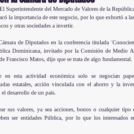
 El Superintendente del Mercado de Valores de la Repúblic
acó la importancia de este negocio, por lo que exhortó a la
ncos y otras sociedades a invertir.
 Cámara de Diputados en la conferencia titulada ¨Conocie
blica Dominicana, invitado por la Comisión de Medio Am
de Francisco Matos, dijo que se trata de algo fundamental. 
e en esta actividad económica solo se negocian papel
das estatales, acción vinculada con el ahorro y la inver
 el desarrollo de un país. 
ar sus valores, ya sea acciones, bonos o cualquier tipo 
ben ser entidades Pública, por lo que los interesados en