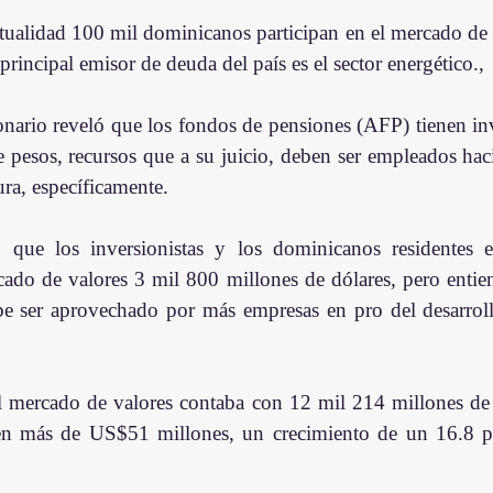
ctualidad 100 mil dominicanos participan en el mercado de 
 principal emisor de deuda del país es el sector energético., 
nario reveló que los fondos de pensiones (AFP) tienen inve
 pesos, recursos que a su juicio, deben ser empleados hacia
tura, específicamente.
 que los inversionistas y los dominicanos residentes e
cado de valores 3 mil 800 millones de dólares, pero entien
e ser aprovechado por más empresas en pro del desarroll
 mercado de valores contaba con 12 mil 214 millones de dó
en más de US$51 millones, un crecimiento de un 16.8 po