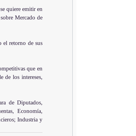
e quiere emitir en 
 sobre Mercado de 
el retorno de sus 
mpetitivas que en 
 de los intereses, 
ra de Diputados, 
, Economía,       
eros; Industria y 