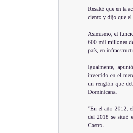
Resaltó que en la a
ciento y dijo que el
Asimismo, el funcio
600 mil millones de
país, en infraestruc
Igualmente, apuntó
invertido en el mer
un renglón que deb
Dominicana.
”En el año 2012, el
del 2018 se situó 
Castro.