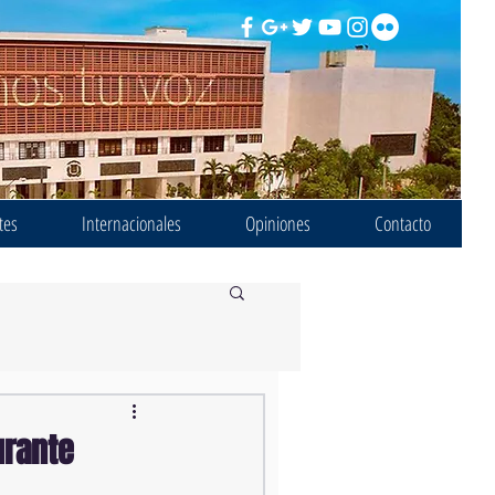
tes
Internacionales
Opiniones
Contacto
urante