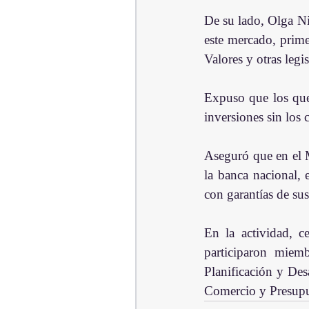
De su lado, Olga Niv
este mercado, prime
Valores y otras legi
Expuso que los que 
inversiones sin los 
Aseguró que en el M
la banca nacional, 
con garantías de sus
En la actividad, 
participaron miemb
Planificación y Des
Comercio y Presupu