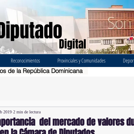
Diputado
Digital
Reconocimientos
Provinciales y Comunidades
Depor
dos de la República Dominicana
eb 2019
2 min de lectura
portancia del mercado de valores d
en la Cámara de Diputados