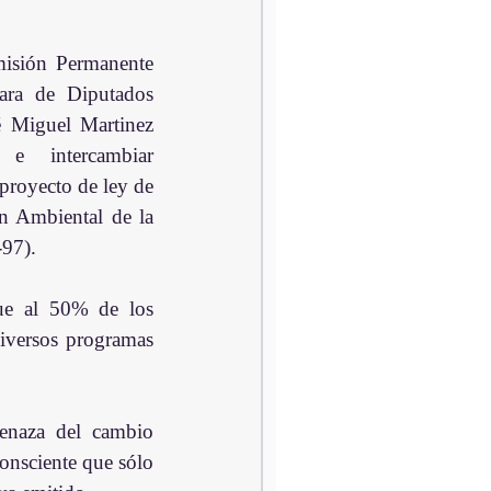
isión Permanente 
ra de Diputados 
é Miguel Martinez 
 e intercambiar 
proyecto de ley de 
 Ambiental de la 
97).
iversos programas 
onsciente que sólo 