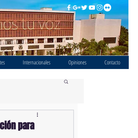
tes
Internacionales
Opiniones
Contacto
ción para