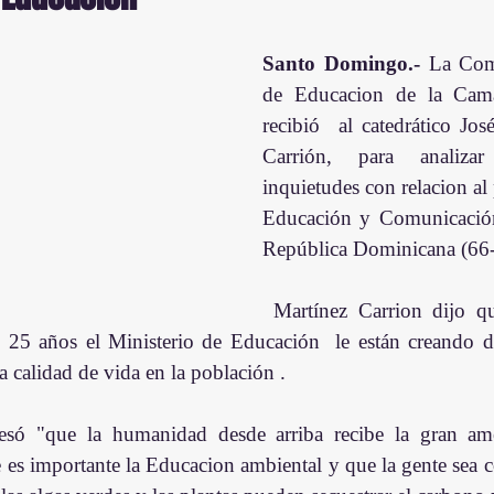
Santo Domingo.-
 La Com
de Educacion de la Cama
recibió  al catedrático Jos
Carrión, para analizar
inquietudes con relacion al 
Educación y Comunicación
República Dominicana (66-
 Martínez Carrion dijo que al 50% de los 
 25 años el Ministerio de Educación  le están creando d
la calidad de vida en la población .
e es importante la Educacion ambiental y que la gente sea c