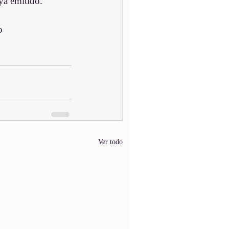
ya emitido.
o
Ver todo