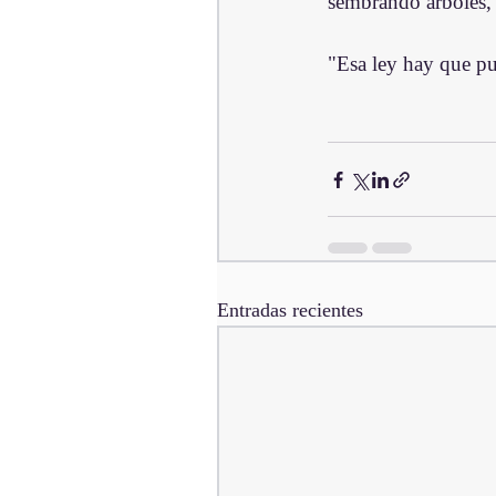
sembrando arboles, l
"Esa ley hay que pu
Entradas recientes