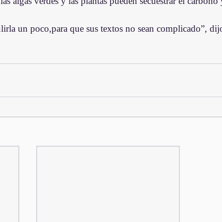
as algas verdes y las plantas pueden secuestrar el carbono 
lirla un poco,para que sus textos no sean complicado”, dij