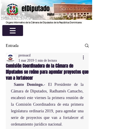
elDiputado
Digital
Organo Informativo de la Cámara de Diputados de la República Dominicana
Entrada
prensacd
1 mar 2019
1 min de lectura
Comisión Coordinadora de la Cámara de
Diputados se reúne para agendar proyectos que
van a fortalecer
Santo Domingo.- 
El Presidente de la 
Cámara de Diputados, Radhamés Camacho, 
encabezó este viernes la primera reunión de 
la Comisión Coordinadora de esta primera 
legislatura ordinaria 2019, para agendar una 
serie de proyectos que van a fortalecer el 
ordenamiento jurídico nacional.