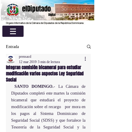
elDiputado
Digital
Organo Informativo de la Cámara de Diputados de la República Dominicana
Entrada
prensacd
12 mar 2019
3 min de lectura
Integran comisión bicameral para estudiar
modificación varios aspectos Ley Seguridad
Social
SANTO DOMINGO.- 
La Cámara de 
Diputados completó este martes la comisión 
bicameral que estudiará el proyecto de 
modificación sobre el recargo   por mora en 
los pagos al Sistema Dominicano de 
Seguridad Social (SDSS) y que fortalece la 
Tesorería de la Seguridad Social y la 