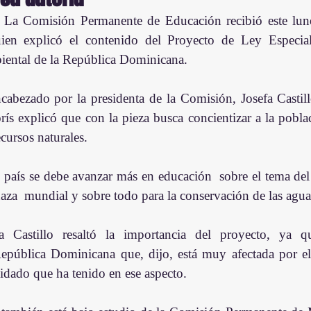
 La Comisión Permanente de Educación recibió este lune
ien explicó el contenido del Proyecto de Ley Especia
ntal de la República Dominicana.
cabezado por la presidenta de la Comisión, Josefa Castillo
s explicó que con la pieza busca concientizar a la poblac
ecursos naturales.
 país se debe avanzar más en educación  sobre el tema del 
za  mundial y sobre todo para la conservación de las aguas
a Castillo resaltó la importancia del proyecto, ya q
epública Dominicana que, dijo, está muy afectada por el
idado que ha tenido en ese aspecto.