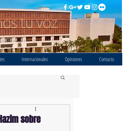
tes
Internacionales
Opiniones
Contacto
Hazim sobre