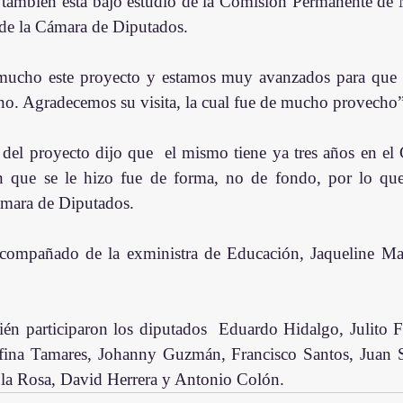
a también está bajo estudio de la Comisión Permanente de
 de la Cámara de Diputados.
mucho este proyecto y estamos muy avanzados para que 
no. Agradecemos su visita, la cual fue de mucho provecho”
 del proyecto dijo que  el mismo tiene ya tres años en el 
n que se le hizo fue de forma, no de fondo, por lo que
ámara de Diputados.
compañado de la exministra de Educación, Jaqueline Mal
én participaron los diputados  Eduardo Hidalgo, Julito Ful
fina Tamares, Johanny Guzmán, Francisco Santos, Juan S
 la Rosa, David Herrera y Antonio Colón.