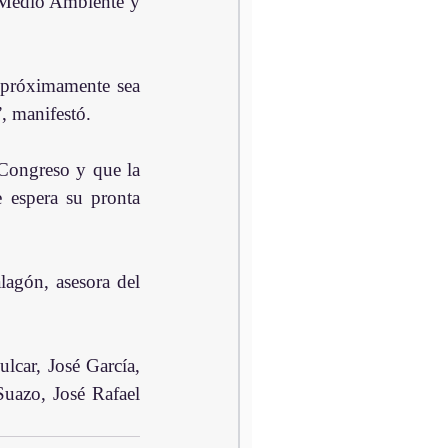
 Medio Ambiente y 
próximamente sea 
, manifestó.
Congreso y que la 
 espera su pronta 
agón, asesora del 
car, José García, 
uazo, José Rafael 