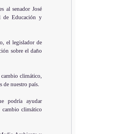
s al senador José 
l de Educación y 
, el legislador de 
ión sobre el daño 
cambio climático, 
 de nuestro país.
ue podría ayudar 
 cambio climático 