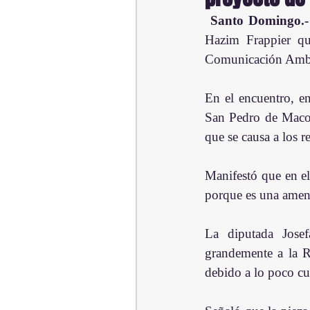
Santo Domingo.-
Hazim Frappier qu
Comunicación Ambie
En el encuentro, en
San Pedro de Macorí
que se causa a los r
Manifestó que en el
porque es una amena
La diputada Josef
grandemente a la R
debido a lo poco cu