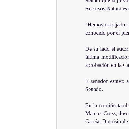
Señaló que la piez
Recursos Naturales
“Hemos trabajado 
conocido por el ple
De su lado el autor
última modificació
aprobación en la C
E senador estuvo a
Senado.
En la reunión tambi
Marcos Cross, Jose
García, Dionisio de