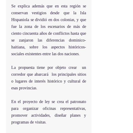
Se explica además que en esta región se 
conservan vestigios desde que la Isla 
Hispaniola se dividió en dos colonias, y que 
fue la zona de los escenarios de más de 
ciento cincuenta años de conflictos hasta que 
se zanjaron las diferencias dominico-
haitiana, sobre los aspectos históricos-
sociales existentes entre las dos naciones.
La propuesta tiene por objeto crear  un 
corredor que abarcará  los principales sitios 
o lugares de interés histórico y cultural de 
esas provincias.
En el proyecto de ley se crea el patronato 
para organizar oficinas representativas, 
promover actividades, diseñar planes y 
programas de visitas.