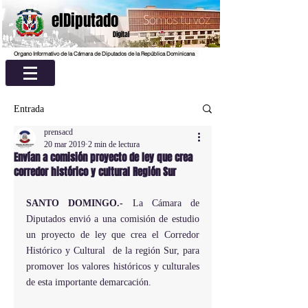
elDiputado
Digital
Organo Informativo de la Cámara de Diputados de la República Dominicana
Entrada
prensacd
20 mar 2019
2 min de lectura
Envían a comisión proyecto de ley que crea
corredor histórico y cultural Región Sur
SANTO DOMINGO.- 
La Cámara de 
Diputados envió a una comisión de estudio 
un proyecto de ley que crea el Corredor 
Histórico y Cultural  de la región Sur, para 
promover los valores históricos y culturales 
de esta importante demarcación.