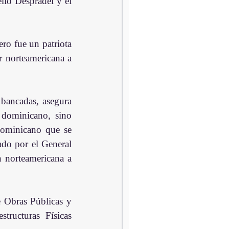
io Despradel y el 
ero fue un patriota 
 norteamericana a 
 bancadas, asegura 
dominicano, sino 
dominicano que se 
do por el General 
 norteamericana a 
 Obras Públicas y 
ructuras Físicas 