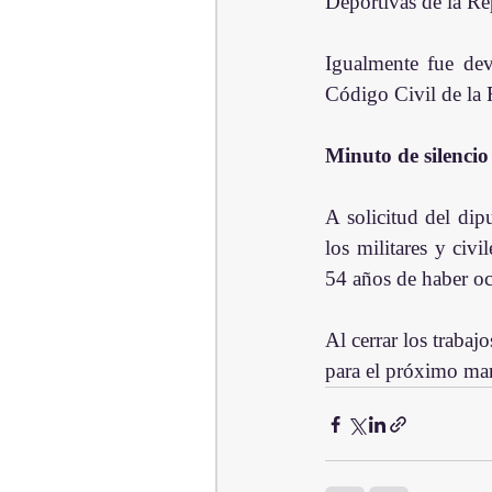
Deportivas de la R
Igualmente fue dev
Código Civil de la
Minuto de silencio
A solicitud del di
los militares y civi
54 años de haber oc
Al cerrar los trabaj
para el próximo mar