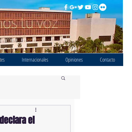
tes
Internacionales
Opiniones
Contacto
declara el