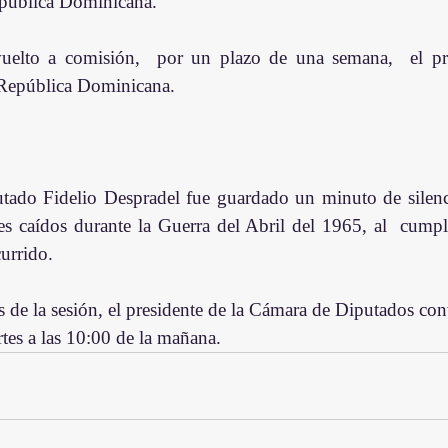
epública Dominicana.
uelto a comisión,  por un plazo de una semana,  el pro
 República Dominicana.
putado Fidelio Despradel fue guardado un minuto de silen
les caídos durante la Guerra del Abril del 1965, al  cumplir
urrido.
os de la sesión, el presidente de la Cámara de Diputados con
tes a las 10:00 de la mañana.