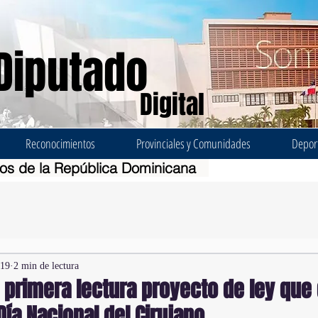
Diputado
Digital
Reconocimientos
Provinciales y Comunidades
Depor
dos de la República Dominicana
019
2 min de lectura
primera lectura proyecto de ley que 
Día Nacional del Cirujano