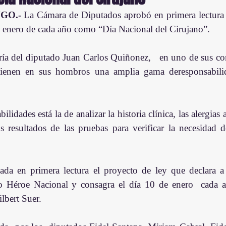
GO.-
 La Cámara de Diputados aprobó en primera lectura e
e enero de cada año como “Día Nacional del Cirujano”.
oría del diputado Juan Carlos Quiñonez,   en uno de sus co
tienen en sus hombros una amplia gama deresponsabilida
os resultados de las pruebas para verificar la necesidad d
da en primera lectura el proyecto de ley que declara a
o Héroe Nacional y consagra el día 10 de enero  cada 
bert Suer.  