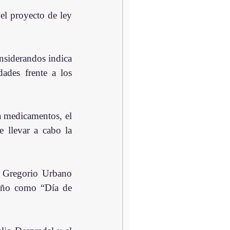
l proyecto de ley 
nsiderandos indica 
des frente a los 
e llevar a cabo la 
 Gregorio Urbano 
año como “Día de 