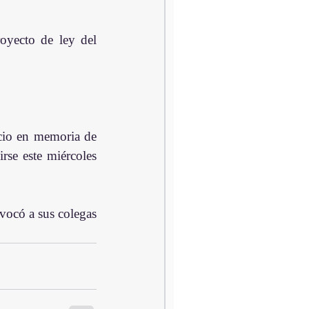
yecto de ley del 
cio en memoria de 
se este miércoles  
vocó a sus colegas 