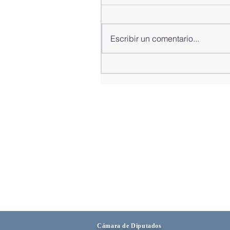
Escribir un comentario...
Alfredo Pacheco presenta
informe de gestión del año
2025-2026
Cámara de Diputados