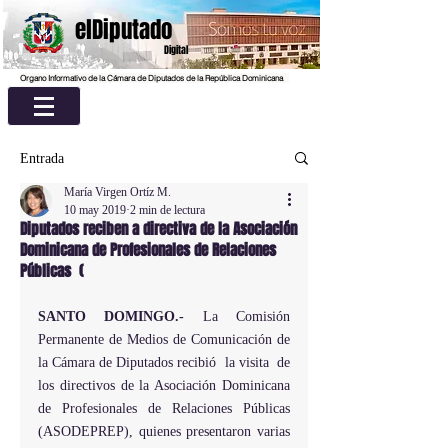
elDiputado
Digital
Organo Informativo de la Cámara de Diputados de la República Dominicana
Entrada
María Virgen Ortíz M.
10 may 2019
2 min de lectura
Diputados reciben a directiva de la Asociación
Dominicana de Profesionales de Relaciones
Públicas (
SANTO DOMINGO.-
 La Comisión 
Permanente de Medios de Comunicación de 
la Cámara de Diputados recibió  la visita  de 
los directivos de la Asociación Dominicana 
de Profesionales de Relaciones Públicas 
(ASODEPREP), quienes presentaron varias 