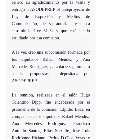
reiteró su agradecimiento por la visita y 
entregó a ASODEPREP el anteproyecto de 
Ley de Expresión y Medios de 
Comunicación, de su autoría  y busca 
sustituir la Ley 61-32 y que está siendo 
estudiado por esa comisión.
A la vez creó una subcomisión formada por 
los diputados Rafael Méndez y Ana 
Mercedes Rodríguez, para darle seguimiento 
a las propuestas  depositada por 
ASODEPREP.
La reunión, realizada en el salón Hugo 
Tolentino Dipp, fue encabezada por el 
presidente de la comisión, Elpidio Báez, en 
compañía de los diputados Rafael Méndez, 
Ana Mercedes Rodríguez, Francisco 
Antonio Santos, Elías Serrulle, José Luis 
Rodríguez Hiciano, Pedro D,Oleo Veras, y 