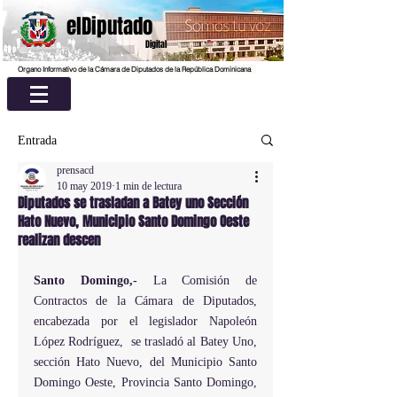
elDiputado
Digital
Organo Informativo de la Cámara de Diputados de la República Dominicana
Entrada
prensacd
10 may 2019
1 min de lectura
Diputados se trasladan a Batey uno Sección
Hato Nuevo, Municipio Santo Domingo Oeste
realizan descen
Santo Domingo,- 
La Comisión de 
Contractos de la Cámara de Diputados, 
encabezada por el legislador Napoleón 
López Rodríguez,  se trasladó al Batey Uno, 
sección Hato Nuevo, del Municipio Santo 
Domingo Oeste, Provincia Santo Domingo,  