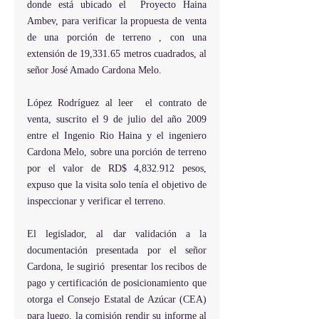
donde está ubicado el  Proyecto Haina 
Ambev, para verificar la propuesta de venta 
de una porción de terreno , con una 
extensión de 19,331.65 metros cuadrados, al 
señor José Amado Cardona Melo.
López Rodríguez al leer  el contrato de 
venta, suscrito el 9 de julio del año 2009 
entre el Ingenio Rio Haina y el ingeniero 
Cardona Melo, sobre una porción de terreno  
por el valor de RD$ 4,832.912 pesos, 
expuso que la visita solo tenía el objetivo de 
inspeccionar y verificar el terreno.
El legislador, al dar validación a la 
documentación presentada por el señor 
Cardona, le sugirió  presentar los recibos de 
pago y certificación de posicionamiento que 
otorga el Consejo Estatal de Azúcar (CEA)  
para luego, la comisión rendir su informe al 