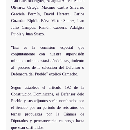
Jean Luis Rodríguez, Adalgisa Abreu, Adelis 
Olivarez Ortega, Máximo Castro Silverio, 
Graciela Fermín, David Herrera, Carlos 
Guzmán, Elpidio Báez, Víctor Suarez, Juan 
Julio Campos, Ramón Cabrera, Adalgisa 
Pujols y Juan Suazo.
“Esa es la comisión especial que 
conjuntamente con nuestra supervisión 
minuto a minuto estará dándole seguimiento 
al  proceso de la selección del Defensor o 
Defensora del Pueblo” explicó Camacho.
Según establece el artículo 192 de la 
Constitución Dominicana, el Defensor delo 
Pueblo y sus adjuntos serán nombrados por 
el Senado por un periodo de seis años, de 
ternas propuestas por la Cámara de 
Diputados y permanecerán en cargo hasta 
que sean sustituidos.