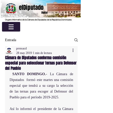
elDiputado
Digital
Organo Informativo de la Cámara de Diputados de la República Dominicana
Entrada
prensacd
28 may 2019
1 min de lectura
Cámara de Diputados conforma comisión
especial para seleccionar ternas para Defensor
del Pueblo
SANTO DOMINGO.-
 La Cámara de 
Diputados  formó este martes una comisión 
especial que tendrá a su cargo la selección 
de las ternas para escoger al Defensor del 
Pueblo para el período 2019-2025.
Así lo informó el presidente de la Cámara 