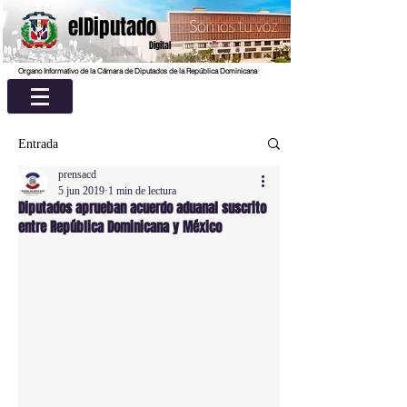
elDiputado
Digital
Organo Informativo de la Cámara de Diputados de la República Dominicana
Entrada
prensacd
5 jun 2019
1 min de lectura
Diputados aprueban acuerdo aduanal suscrito
entre República Dominicana y México