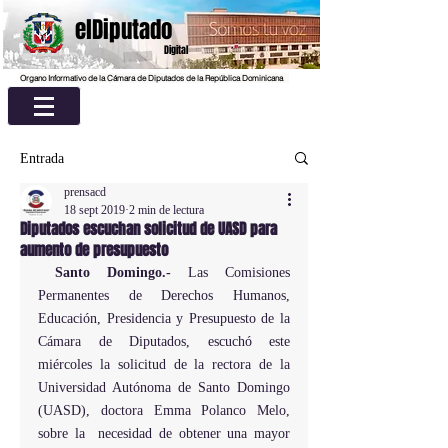
elDiputado
Digital
Organo Informativo de la Cámara de Diputados de la República Dominicana
Entrada
prensacd
18 sept 2019
2 min de lectura
Diputados escuchan solicitud de UASD para
aumento de presupuesto
Santo Domingo.- 
Las Comisiones 
Permanentes de Derechos Humanos, 
Educación, Presidencia y Presupuesto de la 
Cámara de Diputados, escuchó este 
miércoles la solicitud de la rectora de la 
Universidad Autónoma de Santo Domingo 
(UASD), doctora Emma Polanco Melo, 
sobre la  necesidad de obtener una mayor 