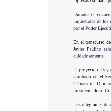
ingresos estimada p
Durante el encuent
inquietudes de los 
por el Poder Ejecut
En el transcurso de
Javier Paulino señ
cuidadosamente.
El proyecto de ley 
aprobado en el Sen
Cámara de Diputad
presidente de su C
Los integrantes de 