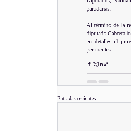
Diputados, Radham
partidarias.
Al término de la re
diputado Cabrera in
en detalles el pro
pertinentes.
Entradas recientes