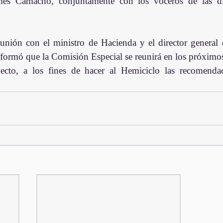
és Camacho, conjuntamente con los voceros de las dif
unión con el ministro de Hacienda y el director general d
formó que la Comisión Especial se reunirá en los próximos 
yecto, a los fines de hacer al Hemiciclo las recomenda