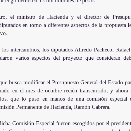
or el gobierno en 15 mil millones de pesos.
ro, el ministro de Hacienda y el director de Presupue
diputados en torno a diferentes aspectos de la propuesta le
ivo.
 los intercambios, los diputados Alfredo Pacheco, Rafael 
alaron varios aspectos del proyecto que consideran deb
que busca modificar el Presupuesto General del Estado par
ado en el mes de octubre recién transcurrido, y ahora 
os, que lo puso en manos de una comisión especial e
omisión Permanente de Hacienda, Ramón Cabrera.
dicha Comisión Especial fueron escogidos por el president