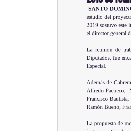
SANTO DOMING
estudio del proyect
2019 sostuvo este l
el director general
La reunión de tra
Diputados, fue enca
Especial.
Además de Cabrera,
Alfredo Pacheco,  M
Francisco Bautista
Ramón Bueno, Franc
La propuesta de mod