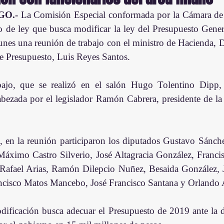
O.-
 La Comisión Especial conformada por la Cámara de 
o de ley que busca modificar la ley del Presupuesto Genera
unes una reunión de trabajo con el ministro de Hacienda, D
 de Presupuesto, Luis Reyes Santos.
bajo, que se realizó en el salón Hugo Tolentino Dipp,
bezada por el legislador Ramón Cabrera, presidente de la 
 en la reunión participaron los diputados Gustavo Sánche
áximo Castro Silverio, José Altagracia González, Francisc
, Rafael Arias, Ramón Dilepcio Nuñez, Besaida González, 
isco Matos Mancebo, José Francisco Santana y Orlando 
ificación busca adecuar el Presupuesto de 2019 ante la d