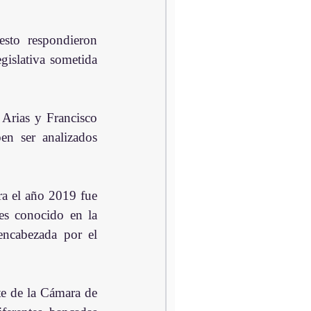
sto respondieron 
gislativa sometida 
Arias y Francisco 
en ser analizados 
a el año 2019 fue 
es conocido en la 
ncabezada por el 
e de la Cámara de 