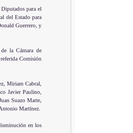
Diputados para el 
l del Estado para 
onald Guerrero, y 
 de la Cámara de 
referida Comisión 
z, Miriam Cabral, 
o Javier Paulino, 
Juan Suazo Marte, 
Antonio Martínez.
isminución en los 