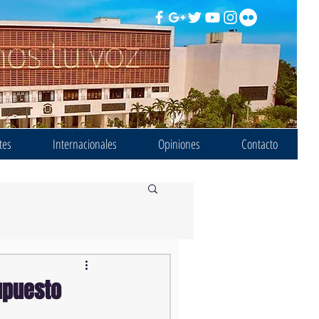
tes
Internacionales
Opiniones
Contacto
upuesto