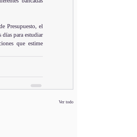
erentes bancadas 
e Presupuesto, el 
días para estudiar 
ciones que estime 
Ver todo