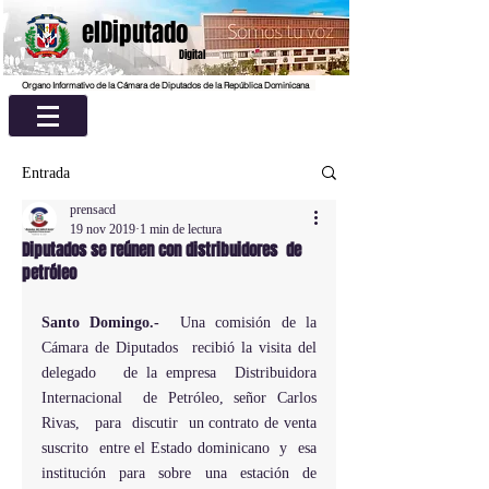
elDiputado
Digital
Organo Informativo de la Cámara de Diputados de la República Dominicana
Entrada
prensacd
19 nov 2019
1 min de lectura
Diputados se reúnen con distribuidores de
petróleo
Santo Domingo.-
  Una comisión de la 
Cámara de Diputados  recibió la visita del  
delegado   de la empresa  Distribuidora  
Internacional  de Petróleo, señor Carlos 
Rivas,   para  discutir  un contrato de venta 
suscrito  entre el Estado dominicano  y  esa 
institución para sobre una estación de 