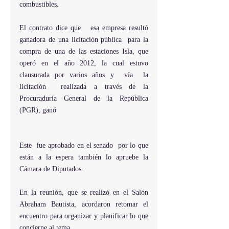
combustibles.
El contrato dice que   esa empresa resultó 
ganadora de una licitación pública  para la 
compra de una de las estaciones Isla, que 
operó en el año 2012, la cual estuvo 
clausurada por varios años y  vía  la  
licitación  realizada a través de la 
Procuraduría General de la República 
(PGR), ganó
Este  fue aprobado en el senado  por lo que 
están a la espera también lo apruebe la  
Cámara de Diputados.
En la reunión, que se realizó en el Salón  
Abraham Bautista, acordaron retomar el 
encuentro para organizar y planificar lo que 
concierne al tema.