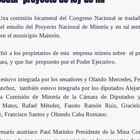
Una comisión bicameral del Congreso Nacional se trasladó 
el estudio del Proyecto Nacional de Minería y en tal senti
en el municipio Maimón.
chó a los propietarios de esta  empresa minera sobre  el p
ra, y que fue  propuesto por el Poder Ejecutivo.
estuvo integrada por los senadores y Olando Mercedes, Fel
nchez,  también estuvo integrada por los diputados Alejand
 la Comisión de Minería de la Cámara de Diputados y
 Matos, Rafael Méndez, Fausto Ramón Ruiz, Graciela
z, Francisco Santos y Olmedo Caba Romano.
esario austriaco Paul Marinko Presidente de la Mina Co