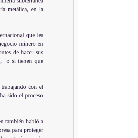
inería subterránea 
a metálica, en la 
ernacional que les 
negocio minero en 
ntes de hacer sus 
  o si tienen que 
trabajando con el 
a sido el proceso 
esa para proteger 