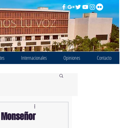
tes
Internacionales
Opiniones
Contacto
a Monseñor