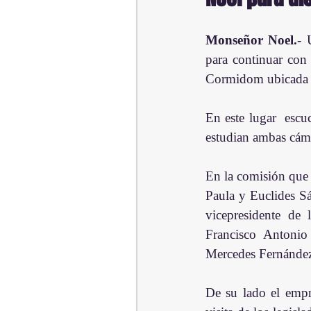
Monseñor Noel.
- 
para continuar con 
Cormidom ubicada 
En este lugar  escu
estudian ambas cáma
En la comisión que 
Paula y Euclides Sá
vicepresidente de
Francisco Antonio
Mercedes Fernánde
De su lado el empr