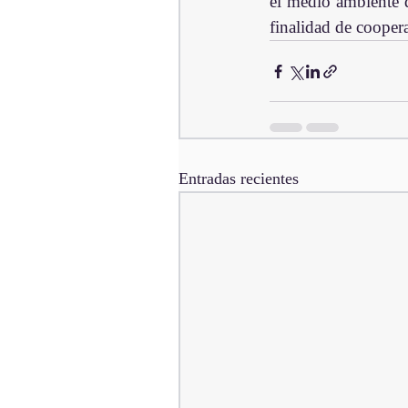
el medio ambiente de
finalidad de cooper
Entradas recientes