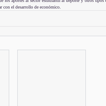
 los aportes al sector estudiantil al deporte y otros tipos 
ar con el desarrollo de económico.