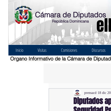
Cámara de Diputados
el
República Dominicana
Inicio
Visitas
Comisiones
Discursos
Organo Informativo de la Cámara de Diputa
prensacd
18 dic 2
Diputados a
Seguridad Pe