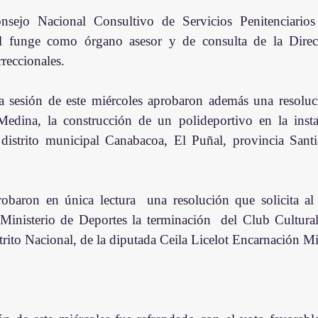
sejo Nacional Consultivo de Servicios Penitenciarios 
 funge como órgano asesor y de consulta de la Direcc
reccionales.
 sesión de este miércoles aprobaron además una resolució
Medina, la construcción de un polideportivo en la insta
 distrito municipal Canabacoa, El Puñal, provincia Santi
obaron en única lectura  una resolución que solicita al 
 Ministerio de Deportes la terminación  del Club Cultura
strito Nacional, de la diputada Ceila Licelot Encarnación M