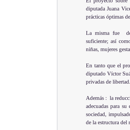
El proyecto sobre 
diputada Juana Vice
prácticas óptimas de
La misma fue  dec
suficiente; así com
niñas, mujeres gesta
En tanto que el pro
diputado Víctor Suár
privadas de libertad
Además :  la reducc
adecuadas para su d
sociedad, impulsad
de la estructura del