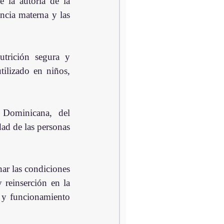
 la autoría de la 
ncia materna y las 
trición segura y 
ilizado en niños, 
 Dominicana,  del 
ad de las personas 
ar las condiciones 
reinserción en la 
 y funcionamiento 