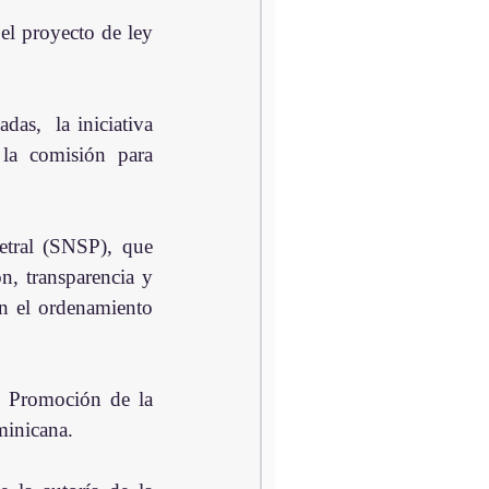
l proyecto de ley 
as,  la iniciativa 
la comisión para 
tral (SNSP), que 
n, transparencia y 
en el ordenamiento 
 Promoción de la 
minicana.