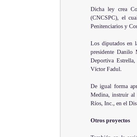
Dicha ley crea Con
(CNCSPC), el cual
Penitenciarios y Cor
Los diputados en la
presidente Danilo 
Deportiva Estrella,
Víctor Fadul.
De igual forma apr
Medina, instruir al
Ríos, Inc., en el Di
Otros proyectos