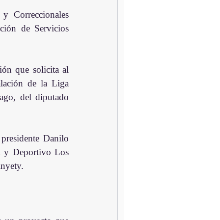
y Correccionales 
ión de Servicios 
n que solicita al 
lación de la Liga 
ago, del diputado 
presidente Danilo 
l y Deportivo Los 
inyety.