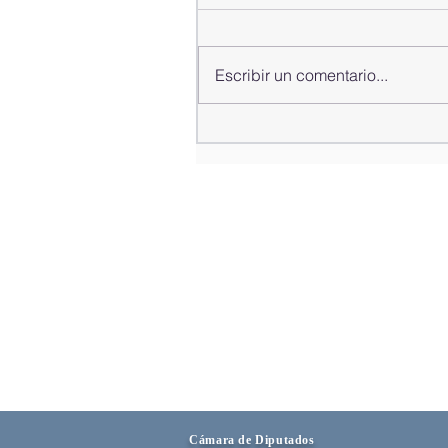
Escribir un comentario...
Alfredo Pacheco presenta
informe de gestión del año
2025-2026
Cámara de Diputados