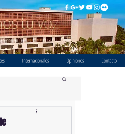
tes
Internacionales
Opiniones
Contacto
de