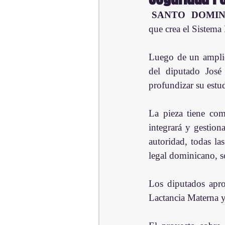
SANTO  DOMIN
que crea el Sistema
Luego de un amplio 
del diputado José
profundizar su estu
La pieza tiene com
integrará y gestiona
autoridad, todas la
legal dominicano, so
Los diputados apro
Lactancia Materna y