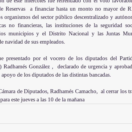
ón de este miércoles fue refrendado con el voto favorabl
de Reservas  a financiar hasta un monto no mayor de R
los organismos del sector público descentralizado y autóno
as no financieras, las instituciones de la seguridad soc
os municipios y el Distrito Nacional y las Juntas Muni
de navidad de sus empleados.
e presentado por el vocero de los diputados del Partid
Radhamés González ,  declarado de urgencia y aprobado
 apoyo de los diputados de las distintas bancadas.
 Cámara de Diputados, Radhamés Camacho,  al cerrar los tra
ara este jueves a las 10 de la mañana