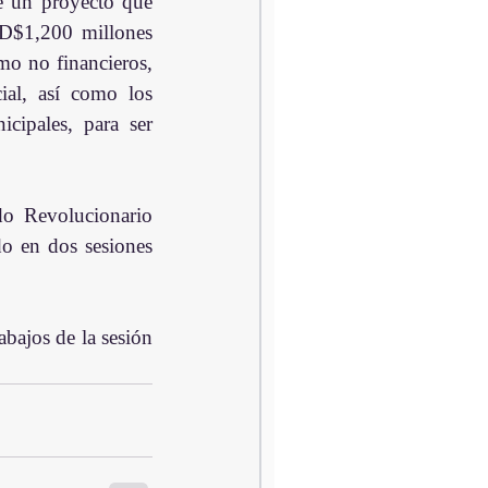
e un proyecto que 
D$1,200 millones 
mo no financieros, 
ial, así como los 
cipales, para ser 
o Revolucionario 
 en dos sesiones 
bajos de la sesión 