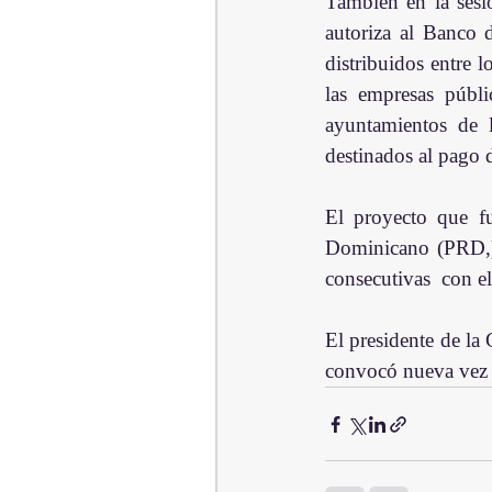
También en la sesi
autoriza al Banco 
distribuidos entre 
las empresas públic
ayuntamientos de l
destinados al pago 
El proyecto que fu
Dominicano (PRD,) 
consecutivas  con el
El presidente de la
convocó nueva vez p