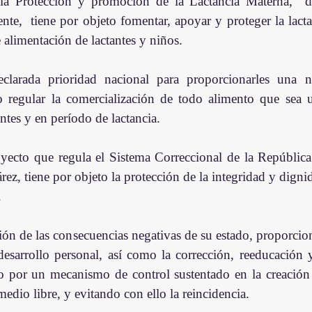
la Protección y promoción de la Lactancia Materna,  de
nte,  tiene por objeto fomentar, apoyar y proteger la lacta
 alimentación de lactantes y niños.
larada prioridad nacional para proporcionarles una nu
o regular la comercialización de todo alimento que sea ut
ntes y en período de lactancia.
yecto que regula el Sistema Correccional de la República
ez, tiene por objeto la protección de la integridad y dignid
.
ión de las consecuencias negativas de su estado, proporcion
esarrollo personal, así como la corrección, reeducación y 
o por un mecanismo de control sustentado en la creación
 medio libre, y evitando con ello la reincidencia.